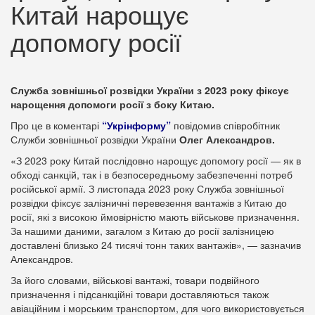
Китай нарощує
допомогу росії
Служба зовнішньої розвідки України з 2023 року фіксує
нарощення допомоги росії з боку Китаю.
Про це в коментарі
“Укрінформу”
повідомив співробітник
Служби зовнішньої розвідки України
Олег Александров.
«З 2023 року Китай послідовно нарощує допомогу росії — як в
обході санкцій, так і в безпосередньому забезпеченні потреб
російської армії. З листопада 2023 року Служба зовнішньої
розвідки фіксує залізничні перевезення вантажів з Китаю до
росії, які з високою ймовірністю мають військове призначення.
За нашими даними, загалом з Китаю до росії залізницею
доставлені близько 24 тисячі тонн таких вантажів», — зазначив
Александров.
За його словами, військові вантажі, товари подвійного
призначення і підсанкційні товари доставляються також
авіаційним і морським транспортом, для чого використовується