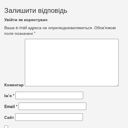
Залишити відповідь
Увійти як користувач
Ваша e-mail адреса не оприлюднюватиметься.
Обов’язкові
поля позначені
*
Коментар
Ім’я
*
Email
*
Сайт