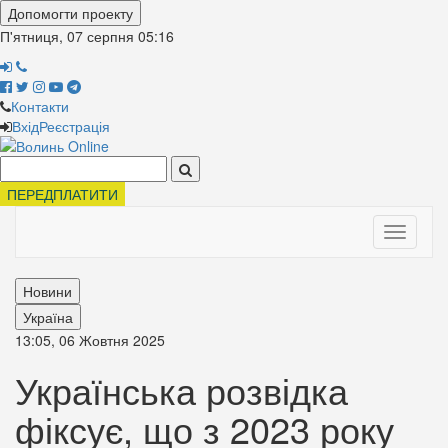
Допомогти проекту
П'ятниця, 07 серпня
05:16
Контакти
Вхід
Реєстрація
Поиск:
ПЕРЕДПЛАТИТИ
Toggle
navigati
Новини
Україна
13:05, 06 Жовтня 2025
Українська розвідка
фіксує, що з 2023 року