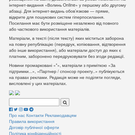
інтернет-видання «Волинь Online» у першому або другому
абзаці. Для інтернет-видань обов’язкове — пряме,
відкрите для пошукових систем гіперпосилання.
Посилання має бути розміщене незалежно від повного
або часткового використання матеріалів.
Матеріали, в тексті (після тексту) яких міститься заборона
на повну републікацію (передрук, копіювання, відтворення
або інше використання), або матеріали доступ до яких є
платним, заборонено передруковувати без згоди редакції.
Новини промарковані «*», матеріали з приміткою «За
підтримки...», «Партнер / спонсор проекту..» публікуються
на правах реклами. Редакція може не поділяти погляди,
висловлені у цих матеріалах.
Поиск:
Про нас
Контакти
Рекламодавцям
Правила використання
Договір публічної оферти
Політика конфіденційності