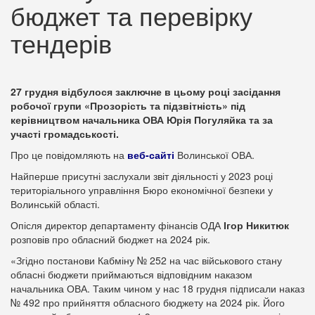
бюджет та перевірку
тендерів
27 грудня відбулося заключне в цьому році засідання
робочої групи «Прозорість та підзвітність» під
керівництвом начальника ОВА Юрія Погуляйка та за
участі громадськості.
Про це повідомляють на
веб-сайті
Волинської ОВА.
Найперше присутні заслухали звіт діяльності у 2023 році
територіального управління Бюро економічної безпеки у
Волинській області.
Опісля директор департаменту фінансів ОДА
Ігор Никитюк
розповів про обласний бюджет на 2024 рік.
«Згідно постанови Кабміну № 252 на час військового стану
обласні бюджети приймаються відповідним наказом
начальника ОВА. Таким чином у нас 18 грудня підписали наказ
№ 492 про прийняття обласного бюджету на 2024 рік. Його