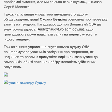
проблемні питання, але ми спільно їх вирішуємо», – сказав
Сергій Мовенко.
Також начальниця управління внутрішнього аудиту
облдержадміністрації
Оксана Будкіна
розповіла про перевірку
запитів на тендери. Нагадаємо, що при Волинській ОВА діє
електронна адреса (Audyt@audyt.voladm.gov.ua), куди
громадськість може надіслати запит на перевірку того чи
іншого тендеру.
Тож очільниця управління внутрішнього аудиту ОДА
поінформувала учасників засідання про звернення, які
надійшли та разом із присутніми вирішили звернутися до
замовників, аби ті пояснили обґрунтованість здійснених
закупівель.