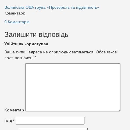
Волинська ОВА
група «Прозорість та підзвітність»
Коментарі:
0 Коментарів
Залишити відповідь
Увійти як користувач
Ваша e-mail адреса не оприлюднюватиметься.
Обов’язкові
поля позначені
*
Коментар
Ім’я
*