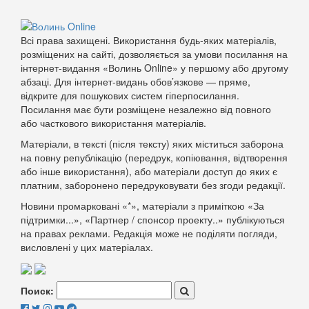
Всі права захищені. Використання будь-яких матеріалів,
розміщених на сайті, дозволяється за умови посилання на
інтернет-видання «Волинь Online» у першому або другому
абзаці. Для інтернет-видань обов’язкове — пряме,
відкрите для пошукових систем гіперпосилання.
Посилання має бути розміщене незалежно від повного
або часткового використання матеріалів.
Матеріали, в тексті (після тексту) яких міститься заборона
на повну републікацію (передрук, копіювання, відтворення
або інше використання), або матеріали доступ до яких є
платним, заборонено передруковувати без згоди редакції.
Новини промарковані «*», матеріали з приміткою «За
підтримки...», «Партнер / спонсор проекту..» публікуються
на правах реклами. Редакція може не поділяти погляди,
висловлені у цих матеріалах.
Поиск: