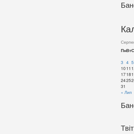
Бан
Ка
Серпе
Пн
Вт
3
4
5
10
11
1
17
18
1
24
25
2
31
« Лип
Бан
Тві