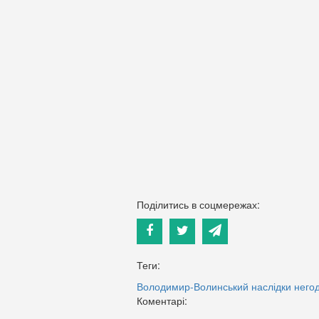
Поділитись в соцмережах:
Теги:
Володимир-Волинський
наслідки него
Коментарі: