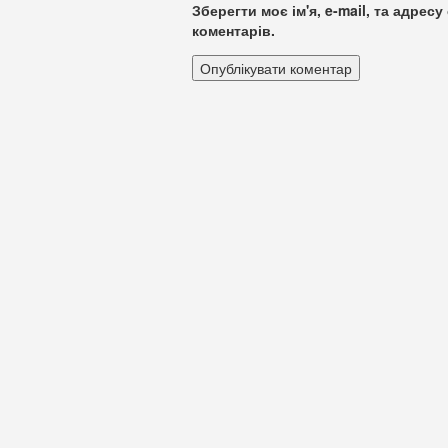
Зберегти моє ім'я, e-mail, та адре
коментарів.