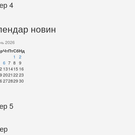
ер 4
лендар новин
нь 2026
Ср
Чт
Пт
Сб
Нд
1
2
6
7
8
9
2
13
14
15
16
9
20
21
22
23
6
27
28
29
30
ер 5
тер