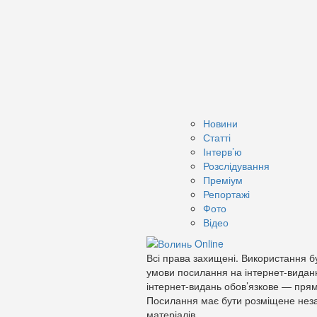
Новини
Статті
Інтерв’ю
Розслідування
Преміум
Репортажі
Фото
Відео
Всі права захищені. Використання бу
умови посилання на інтернет-видан
інтернет-видань обов’язкове — прям
Посилання має бути розміщене неза
матеріалів.