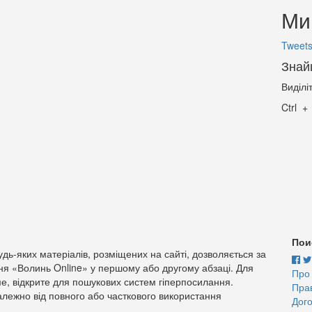
Ми 
Tweets
Знай
Виділі
Ctrl
Пои
дь-яких матеріалів, розміщених на сайті, дозволяється за
ня «Волинь Online» у першому або другому абзаці. Для
Про
е, відкрите для пошукових систем гіперпосилання.
Пра
лежно від повного або часткового використання
Дого