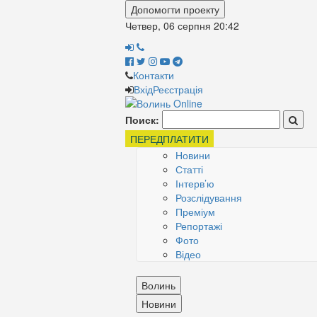
Допомогти проекту
Четвер, 06 серпня
20:42
Контакти
Вхід
Реєстрація
Поиск:
ПЕРЕДПЛАТИТИ
Новини
Статті
Інтерв’ю
Розслідування
Преміум
Репортажі
Фото
Відео
Волинь
Новини