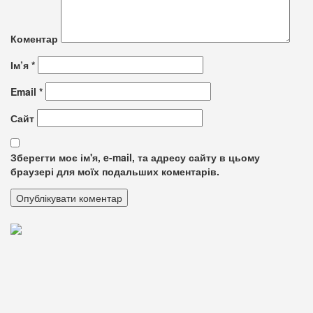
Коментар
Ім’я
*
Email
*
Сайт
Зберегти моє ім'я, e-mail, та адресу сайту в цьому
браузері для моїх подальших коментарів.