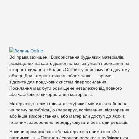
Всі права захищені. Використання будь-яких матеріалів,
розміщених на сайті, дозволяється за умови посилання на
інтернет-видання «Волинь Online» у першому або другому
абзаці. Для інтернет-видань обов’язкове — пряме,
відкрите для пошукових систем гіперпосилання.
Посилання має бути розміщене незалежно від повного
або часткового використання матеріалів.
Матеріали, в тексті (після тексту) яких міститься заборона
на повну републікацію (передрук, копіювання, відтворення
або інше використання), або матеріали доступ до яких є
платним, заборонено передруковувати без згоди редакції.
Новини промарковані «*», матеріали з приміткою «За
підтримки...», «Партнер / спонсор проекту..» публікуються