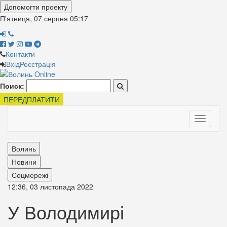
Допомогти проекту
П'ятниця, 07 серпня
05:17
Контакти
Вхід
Реєстрація
Поиск:
ПЕРЕДПЛАТИТИ
Toggle
navigati
Волинь
Новини
Соцмережі
12:36, 03 листопада 2022
У Володимирі