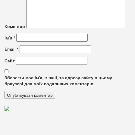
Коментар
Ім’я
*
Email
*
Сайт
Зберегти моє ім'я, e-mail, та адресу сайту в цьому
браузері для моїх подальших коментарів.