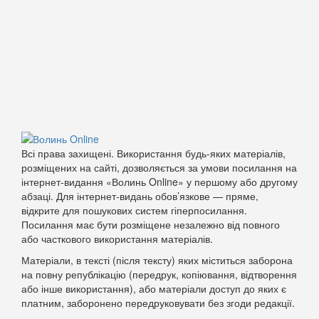
Всі права захищені. Використання будь-яких матеріалів,
розміщених на сайті, дозволяється за умови посилання на
інтернет-видання «Волинь Online» у першому або другому
абзаці. Для інтернет-видань обов’язкове — пряме,
відкрите для пошукових систем гіперпосилання.
Посилання має бути розміщене незалежно від повного
або часткового використання матеріалів.
Матеріали, в тексті (після тексту) яких міститься заборона
на повну републікацію (передрук, копіювання, відтворення
або інше використання), або матеріали доступ до яких є
платним, заборонено передруковувати без згоди редакції.