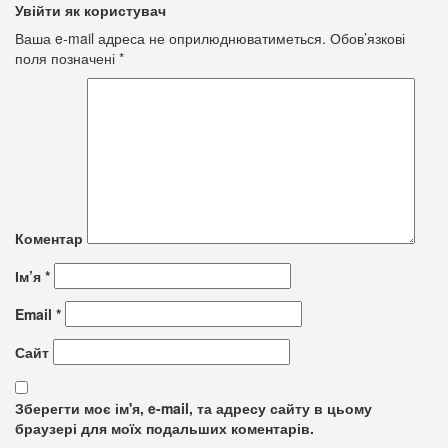
Увійти як користувач
Ваша e-mail адреса не оприлюднюватиметься.
Обов’язкові
поля позначені
*
Коментар
Ім’я
*
Email
*
Сайт
Зберегти моє ім'я, e-mail, та адресу сайту в цьому
браузері для моїх подальших коментарів.