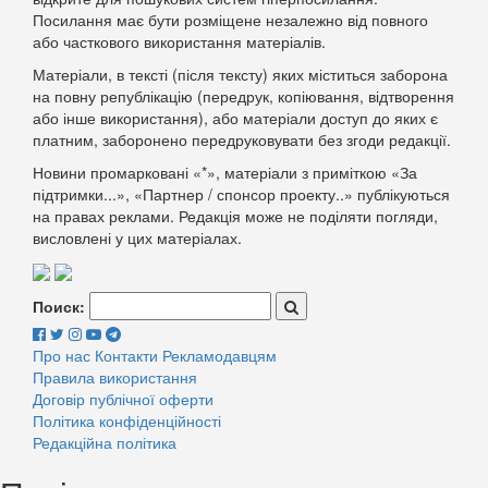
Посилання має бути розміщене незалежно від повного
або часткового використання матеріалів.
Матеріали, в тексті (після тексту) яких міститься заборона
на повну републікацію (передрук, копіювання, відтворення
або інше використання), або матеріали доступ до яких є
платним, заборонено передруковувати без згоди редакції.
Новини промарковані «*», матеріали з приміткою «За
підтримки...», «Партнер / спонсор проекту..» публікуються
на правах реклами. Редакція може не поділяти погляди,
висловлені у цих матеріалах.
Поиск:
Про нас
Контакти
Рекламодавцям
Правила використання
Договір публічної оферти
Політика конфіденційності
Редакційна політика