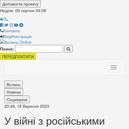
Допомогти проекту
Неділя, 09 серпня
04:08
Контакти
Вхід
Реєстрація
Поиск:
ПЕРЕДПЛАТИТИ
Toggle
navigati
Волинь
Новини
Соцмережі
20:49, 18 Вересня 2023
У війні з російськими