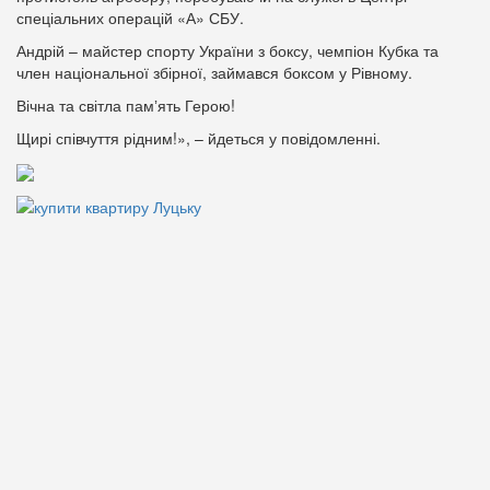
спеціальних операцій «А» СБУ.
Андрій – майстер спорту України з боксу, чемпіон Кубка та
член національної збірної, займався боксом у Рівному.
Вічна та світла памʼять Герою!
Щирі співчуття рідним!», – йдеться у повідомленні.