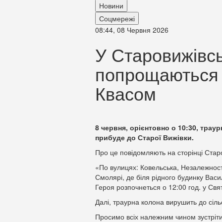
Новини
Соцмережі
08:44, 08 Червня 2026
У Старовижівсь
попрощаються 
Квасом
8 червня, орієнтовно о 10:30, трау
прибуде до Старої Вижівки.
Про це повідомляють на сторінці Стар
«По вулицях: Ковельська, Незалежнос
Смолярі, де біля рідного будинку Вас
Героя розпочнеться о 12:00 год. у Свя
Далі, траурна колона вирушить до сіл
Просимо всіх належним чином зустріти