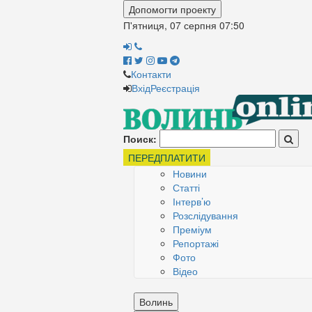
Допомогти проекту
П'ятниця, 07 серпня
07:50
Контакти
Вхід
Реєстрація
Поиск:
ПЕРЕДПЛАТИТИ
Новини
Статті
Інтерв’ю
Розслідування
Преміум
Репортажі
Фото
Відео
Волинь