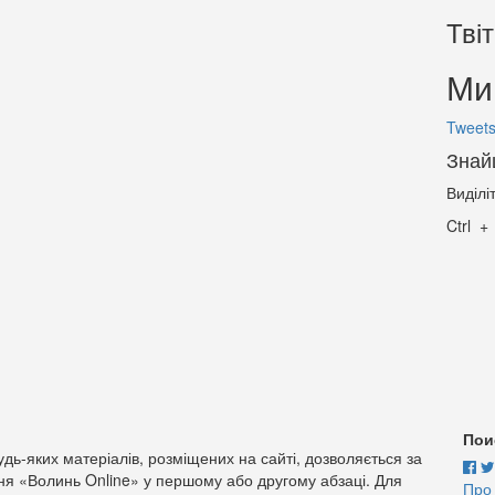
Тві
Ми 
Tweets
Знай
Виділі
Ctrl
Пои
дь-яких матеріалів, розміщених на сайті, дозволяється за
ня «Волинь Online» у першому або другому абзаці. Для
Про