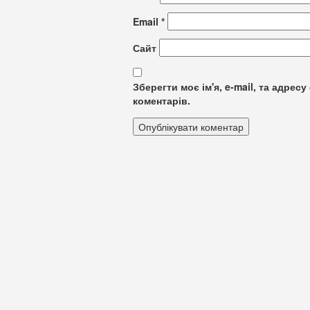
Email
*
Сайт
Зберегти моє ім'я, e-mail, та адре
коментарів.