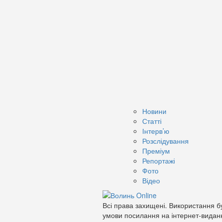
Новини
Статті
Інтерв’ю
Розслідування
Преміум
Репортажі
Фото
Відео
Всі права захищені. Використання бу
умови посилання на інтернет-видан