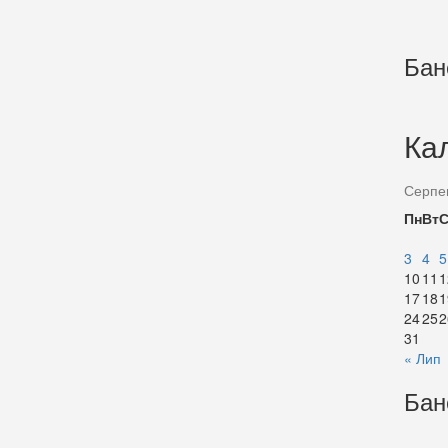
Бан
Ка
Серпе
Пн
Вт
3
4
5
10
11
1
17
18
1
24
25
2
31
« Лип
Бан