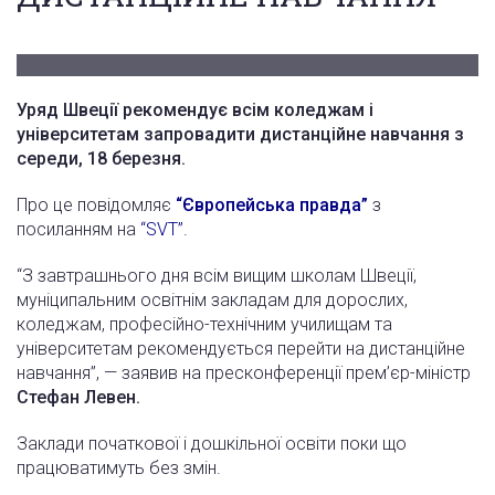
Уряд Швеції рекомендує всім коледжам і
університетам запровадити дистанційне навчання з
середи, 18 березня.
Про це повідомляє
“Європейська правда”
з
посиланням на
“SVT”
.
“З завтрашнього дня всім вищим школам Швеції,
муніципальним освітнім закладам для дорослих,
коледжам, професійно-технічним училищам та
університетам рекомендується перейти на дистанційне
навчання”, — заявив на пресконференції прем’єр-міністр
Стефан Левен.
Заклади початкової і дошкільної освіти поки що
працюватимуть без змін.