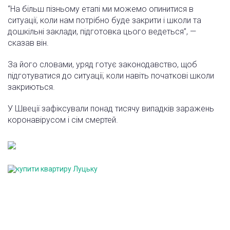
“На більш пізньому етапі ми можемо опинитися в
ситуації, коли нам потрібно буде закрити і школи та
дошкільні заклади, підготовка цього ведеться”, —
сказав він.
За його словами, уряд готує законодавство, щоб
підготуватися до ситуації, коли навіть початкові школи
закриються.
У Швеції зафіксували понад тисячу випадків заражень
коронавірусом і сім смертей.