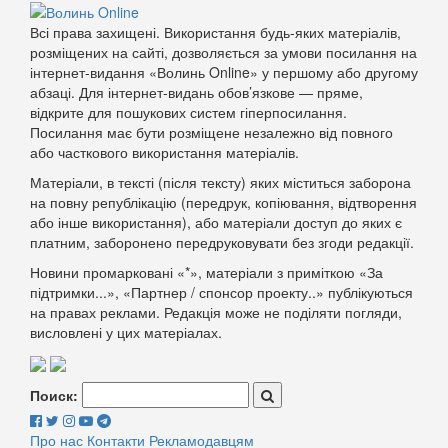
Всі права захищені. Використання будь-яких матеріалів,
розміщених на сайті, дозволяється за умови посилання на
інтернет-видання «Волинь Online» у першому або другому
абзаці. Для інтернет-видань обов’язкове — пряме,
відкрите для пошукових систем гіперпосилання.
Посилання має бути розміщене незалежно від повного
або часткового використання матеріалів.
Матеріали, в тексті (після тексту) яких міститься заборона
на повну републікацію (передрук, копіювання, відтворення
або інше використання), або матеріали доступ до яких є
платним, заборонено передруковувати без згоди редакції.
Новини промарковані «*», матеріали з приміткою «За
підтримки...», «Партнер / спонсор проекту..» публікуються
на правах реклами. Редакція може не поділяти погляди,
висловлені у цих матеріалах.
Поиск:
Про нас
Контакти
Рекламодавцям