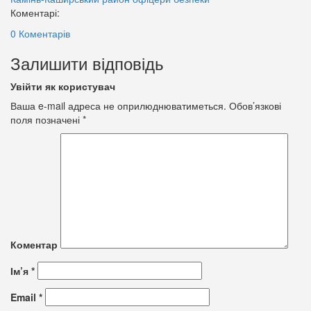
Коментарі:
0 Коментарів
Залишити відповідь
Увійти як користувач
Ваша e-mail адреса не оприлюднюватиметься.
Обов’язкові
поля позначені
*
Коментар
Ім’я
*
Email
*