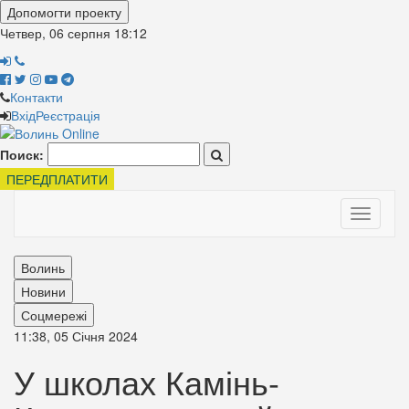
Допомогти проекту
Четвер, 06 серпня
18:12
Контакти
Вхід
Реєстрація
Поиск:
ПЕРЕДПЛАТИТИ
Toggle
navigati
Волинь
Новини
Соцмережі
11:38, 05 Січня 2024
У школах Камінь-