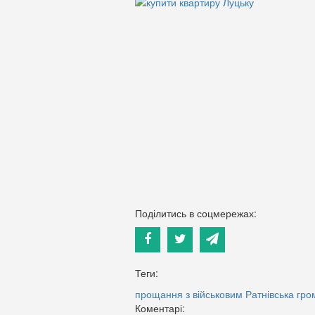
Поділитись в соцмережах:
Теги:
прощання з військовим
Ратнівська гр
Коментарі: