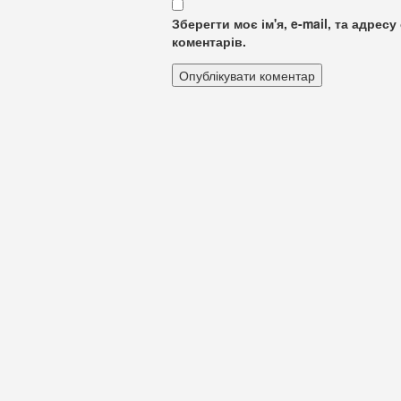
Зберегти моє ім'я, e-mail, та адре
коментарів.