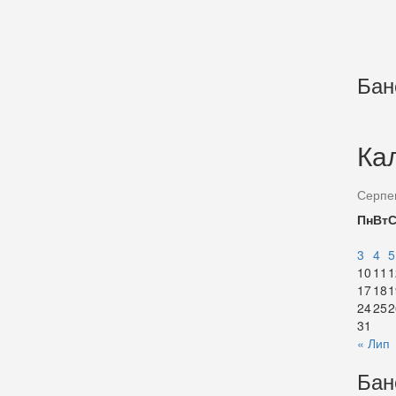
Бан
Ка
Серпе
Пн
Вт
3
4
5
10
11
1
17
18
1
24
25
2
31
« Лип
Бан