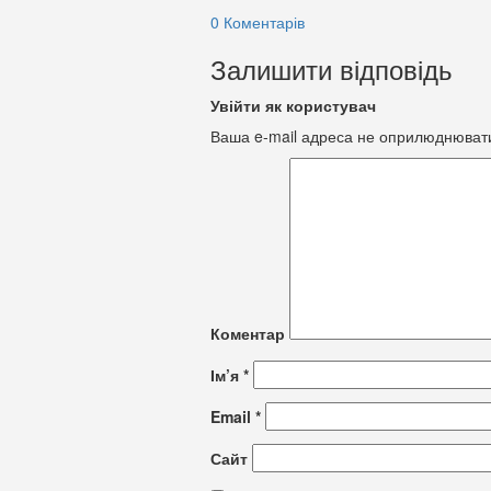
0 Коментарів
Залишити відповідь
Увійти як користувач
Ваша e-mail адреса не оприлюднюват
Коментар
Ім’я
*
Email
*
Сайт