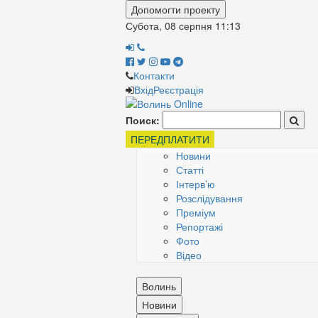
Допомогти проекту
Субота, 08 серпня
11:13
Контакти
Вхід
Реєстрація
Поиск:
ПЕРЕДПЛАТИТИ
Новини
Статті
Інтерв’ю
Розслідування
Преміум
Репортажі
Фото
Відео
Волинь
Новини