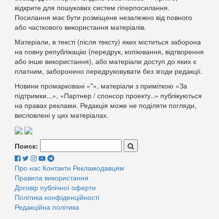
відкрите для пошукових систем гіперпосилання.
Посилання має бути розміщене незалежно від повного
або часткового використання матеріалів.
Матеріали, в тексті (після тексту) яких міститься заборона
на повну републікацію (передрук, копіювання, відтворення
або інше використання), або матеріали доступ до яких є
платним, заборонено передруковувати без згоди редакції.
Новини промарковані «*», матеріали з приміткою «За
підтримки...», «Партнер / спонсор проекту..» публікуються
на правах реклами. Редакція може не поділяти погляди,
висловлені у цих матеріалах.
Поиск:
Про нас
Контакти
Рекламодавцям
Правила використання
Договір публічної оферти
Політика конфіденційності
Редакційна політика