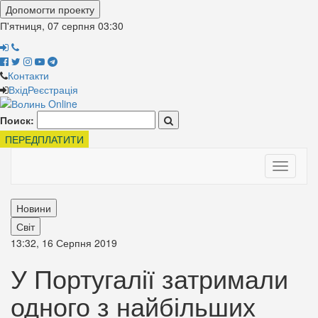
Допомогти проекту
П'ятниця, 07 серпня
03:30
Контакти
Вхід
Реєстрація
Поиск:
ПЕРЕДПЛАТИТИ
Toggle
navigati
Новини
Світ
13:32, 16 Серпня 2019
У Португалії затримали
одного з найбільших