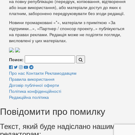
на повну републікацію (передрук, копіювання, відтворення
або інше використання), або матеріали доступ до яких є
платним, заборонено передруковувати без згоди редакції.
Новини промарковані «*», матеріали з приміткою «За
підтримки...», «Партнер / спонсор проекту..» публікуються
на правах реклами. Редакція може не поділяти погляди,
висловлені у цих матеріалах.
Поиск:
Про нас
Контакти
Рекламодавцям
Правила використання
Договір публічної оферти
Політика конфіденційності
Редакційна політика
Повідомити про помилку
Текст, який буде надіслано нашим
редакторам: