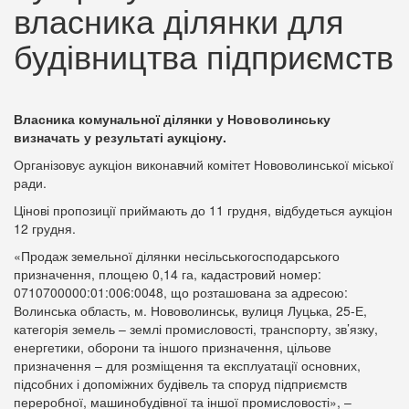
власника ділянки для
будівництва підприємств
Власника комунальної ділянки у Нововолинську
визначать у результаті аукціону.
Організовує аукціон виконавчий комітет Нововолинської міської
ради.
Цінові пропозиції приймають до 11 грудня, відбудеться аукціон
12 грудня.
«Продаж земельної ділянки несільськогосподарського
призначення, площею 0,14 га, кадастровий номер:
0710700000:01:006:0048, що розташована за адресою:
Волинська область, м. Нововолинськ, вулиця Луцька, 25-Е,
категорія земель – землі промисловості, транспорту, зв’язку,
енергетики, оборони та іншого призначення, цільове
призначення – для розміщення та експлуатації основних,
підсобних і допоміжних будівель та споруд підприємств
переробної, машинобудівної та іншої промисловості», –