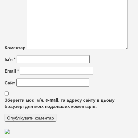
Коментар
Ім’я
*
Email
*
Сайт
Зберегти моє ім'я, e-mail, та адресу сайту в цьому
браузері для моїх подальших коментарів.