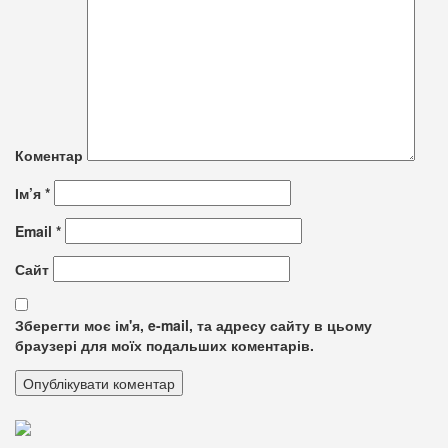
Коментар
Ім’я
*
Email
*
Сайт
Зберегти моє ім'я, e-mail, та адресу сайту в цьому
браузері для моїх подальших коментарів.