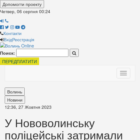
Допомогти проекту
Четвер, 06 серпня
00:24
Контакти
Вхід
Реєстрація
Поиск:
ПЕРЕДПЛАТИТИ
Toggle
navigati
Волинь
Новини
12:36, 27 Жовтня 2023
У Нововолинську
поліцейські затримали