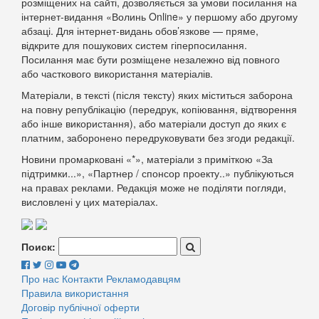
розміщених на сайті, дозволяється за умови посилання на
інтернет-видання «Волинь Online» у першому або другому
абзаці. Для інтернет-видань обов’язкове — пряме,
відкрите для пошукових систем гіперпосилання.
Посилання має бути розміщене незалежно від повного
або часткового використання матеріалів.
Матеріали, в тексті (після тексту) яких міститься заборона
на повну републікацію (передрук, копіювання, відтворення
або інше використання), або матеріали доступ до яких є
платним, заборонено передруковувати без згоди редакції.
Новини промарковані «*», матеріали з приміткою «За
підтримки...», «Партнер / спонсор проекту..» публікуються
на правах реклами. Редакція може не поділяти погляди,
висловлені у цих матеріалах.
Поиск:
Про нас
Контакти
Рекламодавцям
Правила використання
Договір публічної оферти