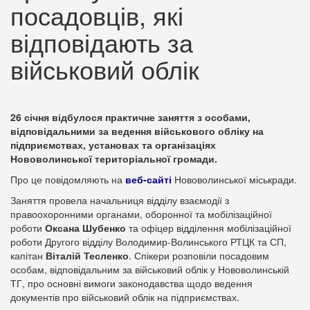
посадовців, які
відповідають за
військовий облік
26 січня відбулося практичне заняття з особами,
відповідальними за ведення військового обліку на
підприємствах, установах та організаціях
Нововолинської територіальної громади.
Про це повідомляють на
веб-сайті
Нововолинської міськради.
Заняття провела начальниця відділу взаємодії з
правоохоронними органами, оборонної та мобілізаційної
роботи
Оксана Шубенко
та офіцер відділення мобілізаційної
роботи Другого відділу Володимир-Волинського РТЦК та СП,
капітан
Віталій Тесленко
. Спікери розповіли посадовим
особам, відповідальним за військовий облік у Нововолинській
ТГ, про основні вимоги законодавства щодо ведення
документів про військовий облік на підприємствах.