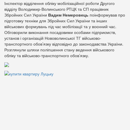
Інспектор відділення обліку мобілізаційної роботи Другого
відділу Володимир-Волинського РТЦК та СП працівник
Збройних Сил України
Вадим Немеровець
поінформував про
підготовку техніки для Збройних Сил України та інших
військових формувань під час мобілізації та у воєнний час.
Обговорили виконання посадовими особами підприємств,
установ і організацій Нововолинської ТГ військово-
транспортного обов’язку відповідно до законодавства України.
Розглянули шляхи поліпшення стану ведення військового
обліку та військово-транспортного обов’язку.