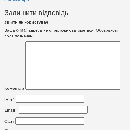
Залишити відповідь
Увійти як користувач
Ваша e-mail адреса не оприлюднюватиметься.
Обов’язкові
поля позначені
*
Коментар
Ім’я
*
Email
*
Сайт