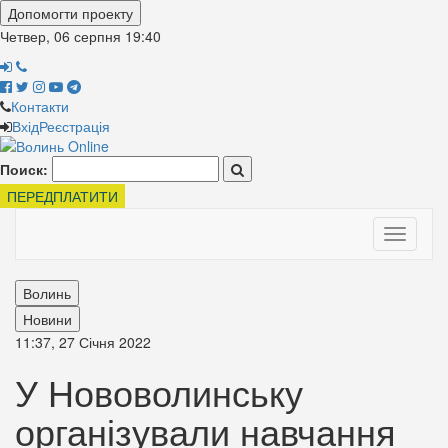
Допомогти проекту
Четвер, 06 серпня
19:40
Контакти
Вхід
Реєстрація
Поиск:
ПЕРЕДПЛАТИТИ
Toggle
navigati
Волинь
Новини
11:37, 27 Січня 2022
У Нововолинську
організували навчання