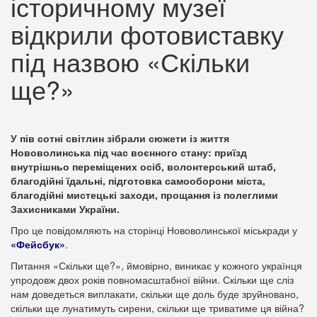
історичному музеї
відкрили фотовиставку
під назвою «Скільки
ще?»
У пів сотні світлин зібрали сюжети із життя
Нововолинська під час воєнного стану: приїзд
внутрішньо переміщених осіб, волонтерський штаб,
благодійні їдальні, підготовка самооборони міста,
благодійні мистецькі заходи, прощання із полеглими
Захисниками України.
Про це повідомляють на сторінці Нововолинської міськради у
«Фейсбук»
.
Питання «Скільки ще?», ймовірно, виникає у кожного українця
упродовж двох років повномасштабної війни. Скільки ще сліз
нам доведеться виплакати, скільки ще доль буде зруйновано,
скільки ще лунатимуть сирени, скільки ще триватиме ця війна?