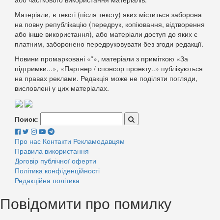
Матеріали, в тексті (після тексту) яких міститься заборона
на повну републікацію (передрук, копіювання, відтворення
або інше використання), або матеріали доступ до яких є
платним, заборонено передруковувати без згоди редакції.
Новини промарковані «*», матеріали з приміткою «За
підтримки...», «Партнер / спонсор проекту..» публікуються
на правах реклами. Редакція може не поділяти погляди,
висловлені у цих матеріалах.
Поиск:
Про нас
Контакти
Рекламодавцям
Правила використання
Договір публічної оферти
Політика конфіденційності
Редакційна політика
Повідомити про помилку