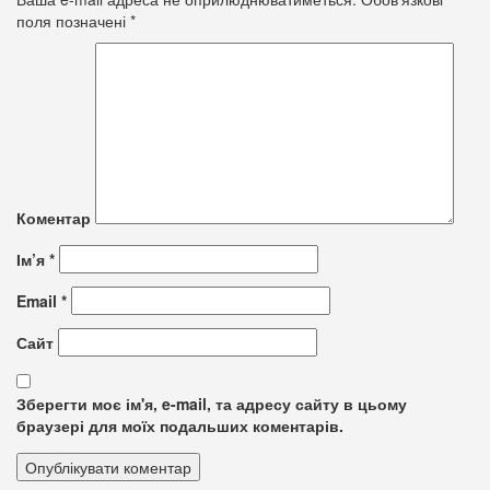
поля позначені
*
Коментар
Ім’я
*
Email
*
Сайт
Зберегти моє ім'я, e-mail, та адресу сайту в цьому
браузері для моїх подальших коментарів.