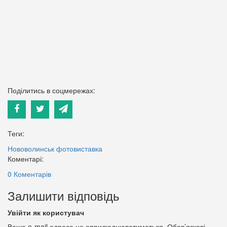
Поділитись в соцмережах:
Теги:
Нововолинськ
фотовиставка
Коментарі:
0 Коментарів
Залишити відповідь
Увійти як користувач
Ваша e-mail адреса не оприлюднюватиметься.
Обов’язкові