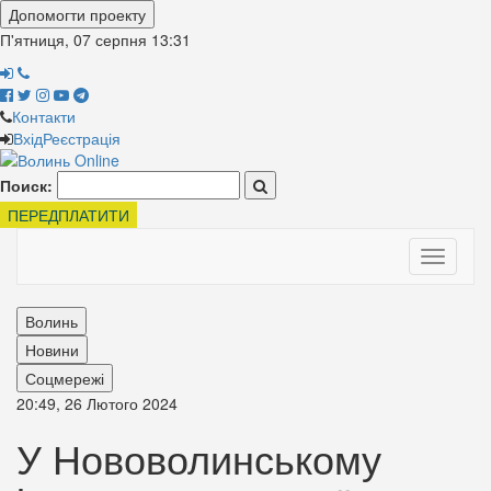
Допомогти проекту
П'ятниця, 07 серпня
13:31
Контакти
Вхід
Реєстрація
Поиск:
ПЕРЕДПЛАТИТИ
Toggle
navigati
Волинь
Новини
Соцмережі
20:49, 26 Лютого 2024
У Нововолинському