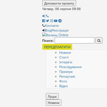
Допомогти проекту
Четвер, 06 серпня
09:56
Контакти
Вхід
Реєстрація
Поиск:
ПЕРЕДПЛАТИТИ
Новини
Статті
Інтерв’ю
Розслідування
Преміум
Репортажі
Фото
Відео
Луцьк
Новини