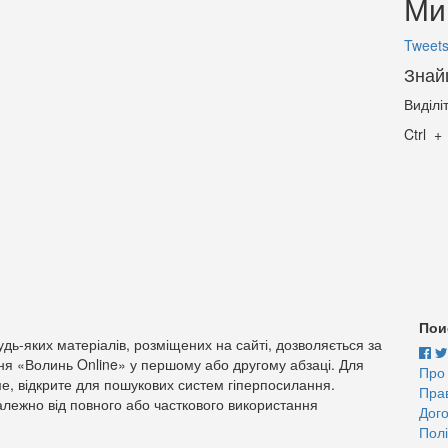
Ми 
Tweets
Знай
Виділі
Ctrl
Пои
дь-яких матеріалів, розміщених на сайті, дозволяється за
ня «Волинь Online» у першому або другому абзаці. Для
Про
е, відкрите для пошукових систем гіперпосилання.
Пра
лежно від повного або часткового використання
Дого
Полі