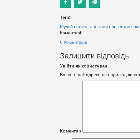
Теги:
Музей волинської ікони
презентація кн
Коментарі:
0 Коментарів
Залишити відповідь
Увійти як користувач
Ваша e-mail адреса не оприлюднюват
Коментар