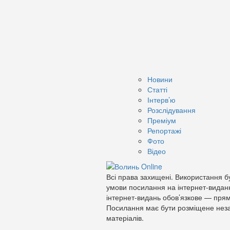
Новини
Статті
Інтерв’ю
Розслідування
Преміум
Репортажі
Фото
Відео
Всі права захищені. Використання бу
умови посилання на інтернет-видан
інтернет-видань обов’язкове — прям
Посилання має бути розміщене неза
матеріалів.