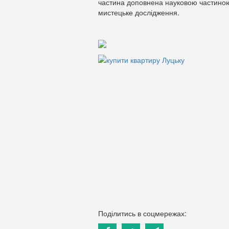
частина доповнена науковою частиною
мистецьке дослідження.
Поділитись в соцмережах: