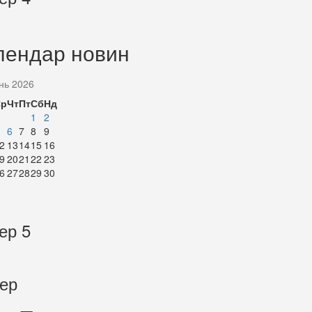
лендар новин
нь 2026
Ср
Чт
Пт
Сб
Нд
1
2
6
7
8
9
2
13
14
15
16
9
20
21
22
23
6
27
28
29
30
ер 5
тер