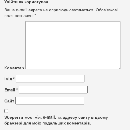
Увійти як користувач
Ваша e-mail адреса не оприлюднюватиметься.
Обов’язкові
поля позначені
*
Коментар
Ім’я
*
Email
*
Сайт
Зберегти моє ім'я, e-mail, та адресу сайту в цьому
браузері для моїх подальших коментарів.