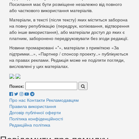
Посилання має бути розміщене незалежно від повного
або часткового використання матеріалів.
Матеріали, в тексті (після тексту) яких міститься заборона
на повну републікацію (передрук, копіювання, відтворення
або інше використання), або матеріали доступ до яких є
платним, заборонено передруковувати без згоди редакції.
Новини промарковані «*», матеріали з приміткою «За
підтримки...», «Партнер / спонсор проекту..» публікуються
на правах реклами. Редакція може не поділяти погляди,
висловлені у цих матеріалах.
Поиск:
Про нас
Контакти
Рекламодавцям
Правила використання
Договір публічної оферти
Політика конфіденційності
Редакційна політика