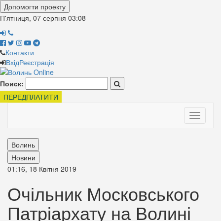
Допомогти проекту
П'ятниця, 07 серпня
03:08
Контакти
Вхід
Реєстрація
Поиск:
ПЕРЕДПЛАТИТИ
Toggle
navigati
Волинь
Новини
01:16, 18 Квітня 2019
Очільник Московського
Патріархату на Волині