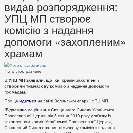
видав розпорядження:
УПЦ МП створює
комісію з надання
допомоги «захопленим»
храмам
Фото ілюстративне
В УПЦ МП заявили, що їхні храми захоплені і
створили тимчасову комісію з надання допомоги
громадам.
Про це
йдеться
на сайті Волинської єпархії УПЦ МП.
“Відповідно до рішення Священного Синоду Української
Православної Церкви від 3 квітня 2019 року у зв’язку із
захопленням храмів Української Православної Церкви,
Священний Синод створив тимчасову комісію з надання