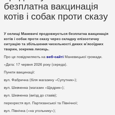
безплатна вакцинація
котів і собак проти сказу
У селищі Маневичі продовжується безплатна вакцинація
котів і собак проти сказу через складну епізоотичну
ситуацію та збільшення чисельності диких м’ясоїдних
тварин, зокрема лисиць.
Про це повідомляють на
веб-сайті
Маневицької громади.
«Дата: 17 червня 2026 року (середа).
Пункти вакцинації:
вул. Фабрична (біля магазину «Супутник»);
вул. Шевченка (магазин «Щедрик»);
вул. Шевченка (виїзд до ставів);
перехрестя вул. Партизанської та Північної;
вул. Північна («на угольнику»);