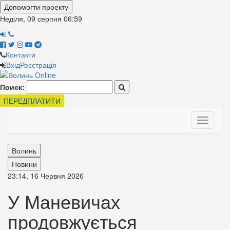
Допомогти проекту
Неділя, 09 серпня
06:59
Контакти
Вхід
Реєстрація
Поиск:
ПЕРЕДПЛАТИТИ
Toggle
navigati
Волинь
Новини
23:14, 16 Червня 2026
У Маневичах
продовжується