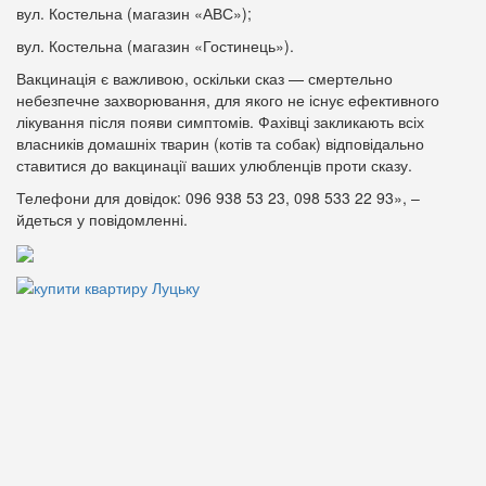
вул. Костельна (магазин «АВС»);
вул. Костельна (магазин «Гостинець»).
Вакцинація є важливою, оскільки сказ — смертельно
небезпечне захворювання, для якого не існує ефективного
лікування після появи симптомів. Фахівці закликають всіх
власників домашніх тварин (котів та собак) відповідально
ставитися до вакцинації ваших улюбленців проти сказу.
Телефони для довідок: 096 938 53 23, 098 533 22 93», –
йдеться у повідомленні.