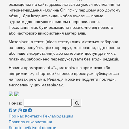
розміщених на сайті, дозволяється за умови посилання на
інтернет-видання «Волинь Online» у першому або другому
абзаці. Для інтернет-видань обов’язкове — пряме,
відкрите для пошукових систем гіперпосилання.
Посилання має бути розміщене незалежно від повного
або часткового використання матеріалів.
Матеріали, в тексті (після тексту) яких міститься заборона
на повну републікацію (передрук, копіювання, відтворення
або інше використання), або матеріали доступ до яких є
платним, заборонено передруковувати без згоди редакції.
Новини промарковані «*», матеріали з приміткою «За
підтримки...», «Партнер / спонсор проекту..» публікуються
на правах реклами. Редакція може не поділяти погляди,
висловлені у цих матеріалах.
Поиск:
Про нас
Контакти
Рекламодавцям
Правила використання
Договір публічної оферти