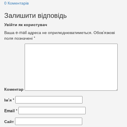
0 Коментарів
Залишити відповідь
Увійти як користувач
Ваша e-mail адреса не оприлюднюватиметься.
Обов’язкові
поля позначені
*
Коментар
Ім’я
*
Email
*
Сайт