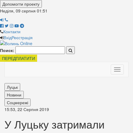
Допомогти проекту
Неділя, 09 серпня
01:51
Контакти
Вхід
Реєстрація
Поиск:
ПЕРЕДПЛАТИТИ
Toggle
navigati
Луцьк
Новини
Соцмережі
15:53, 22 Серпня 2019
У Луцьку затримали