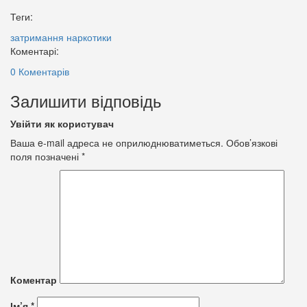
Теги:
затримання
наркотики
Коментарі:
0 Коментарів
Залишити відповідь
Увійти як користувач
Ваша e-mail адреса не оприлюднюватиметься.
Обов’язкові
поля позначені
*
Коментар
Ім’я
*