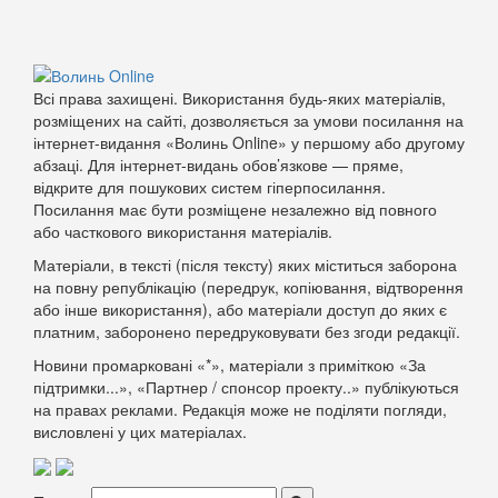
Всі права захищені. Використання будь-яких матеріалів,
розміщених на сайті, дозволяється за умови посилання на
інтернет-видання «Волинь Online» у першому або другому
абзаці. Для інтернет-видань обов’язкове — пряме,
відкрите для пошукових систем гіперпосилання.
Посилання має бути розміщене незалежно від повного
або часткового використання матеріалів.
Матеріали, в тексті (після тексту) яких міститься заборона
на повну републікацію (передрук, копіювання, відтворення
або інше використання), або матеріали доступ до яких є
платним, заборонено передруковувати без згоди редакції.
Новини промарковані «*», матеріали з приміткою «За
підтримки...», «Партнер / спонсор проекту..» публікуються
на правах реклами. Редакція може не поділяти погляди,
висловлені у цих матеріалах.