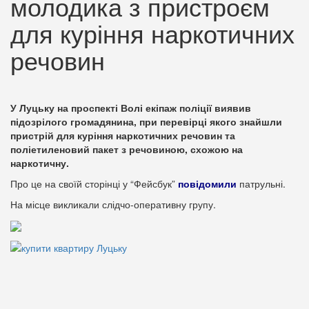
молодика з пристроєм
для куріння наркотичних
речовин
У Луцьку на проспекті Волі екіпаж поліції виявив
підозрілого громадянина, при перевірці якого знайшли
пристрій для куріння наркотичних речовин та
поліетиленовий пакет з речовиною, схожою на
наркотичну.
Про це на своїй сторінці у “Фейсбук”
повідомили
патрульні.
На місце викликали слідчо-оперативну групу.