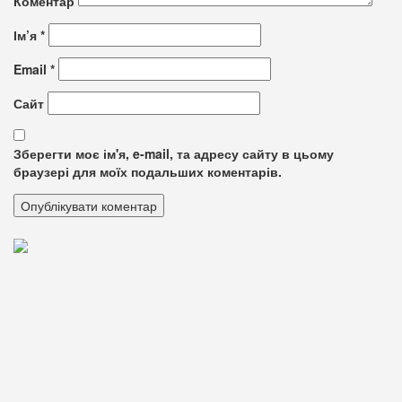
Коментар
Ім’я
*
Email
*
Сайт
Зберегти моє ім'я, e-mail, та адресу сайту в цьому
браузері для моїх подальших коментарів.