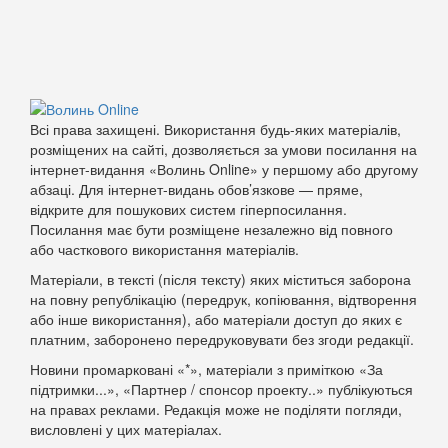
Всі права захищені. Використання будь-яких матеріалів,
розміщених на сайті, дозволяється за умови посилання на
інтернет-видання «Волинь Online» у першому або другому
абзаці. Для інтернет-видань обов’язкове — пряме,
відкрите для пошукових систем гіперпосилання.
Посилання має бути розміщене незалежно від повного
або часткового використання матеріалів.
Матеріали, в тексті (після тексту) яких міститься заборона
на повну републікацію (передрук, копіювання, відтворення
або інше використання), або матеріали доступ до яких є
платним, заборонено передруковувати без згоди редакції.
Новини промарковані «*», матеріали з приміткою «За
підтримки...», «Партнер / спонсор проекту..» публікуються
на правах реклами. Редакція може не поділяти погляди,
висловлені у цих матеріалах.