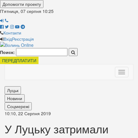
Допомогти проекту
П'ятниця, 07 серпня
10:25
Контакти
Вхід
Реєстрація
Поиск:
ПЕРЕДПЛАТИТИ
Toggle
navigati
Луцьк
Новини
Соцмережі
10:10, 22 Серпня 2019
У Луцьку затримали