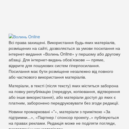
Всі права захищені. Використання будь-яких матеріалів,
розміщених на сайті, дозволяється за умови посилання на
інтернет-видання «Волинь Online» у першому або другому
абзаці. Для інтернет-видань обов’язкове — пряме,
відкрите для пошукових систем гіперпосилання.
Посилання має бути розміщене незалежно від повного
або часткового використання матеріалів.
Матеріали, в тексті (після тексту) яких міститься заборона
на повну републікацію (передрук, копіювання, відтворення
або інше використання), або матеріали доступ до яких є
платним, заборонено передруковувати без згоди редакції.
Новини промарковані «*», матеріали з приміткою «За
підтримки...», «Партнер / спонсор проекту..» публікуються
на правах реклами. Редакція може не поділяти погляди,
висловлені у цих матеріалах.