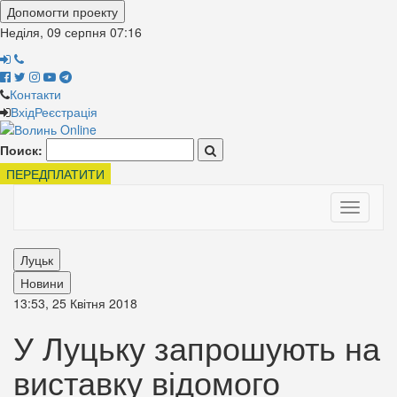
Допомогти проекту
Неділя, 09 серпня
07:16
Контакти
Вхід
Реєстрація
Поиск:
ПЕРЕДПЛАТИТИ
Toggle
navigati
Луцьк
Новини
13:53, 25 Квітня 2018
У Луцьку запрошують на
виставку відомого