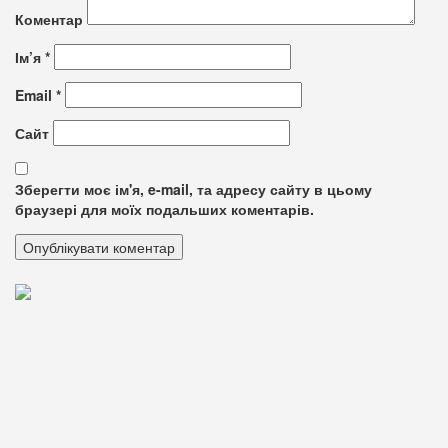
Коментар
Ім’я
*
Email
*
Сайт
Зберегти моє ім'я, e-mail, та адресу сайту в цьому
браузері для моїх подальших коментарів.