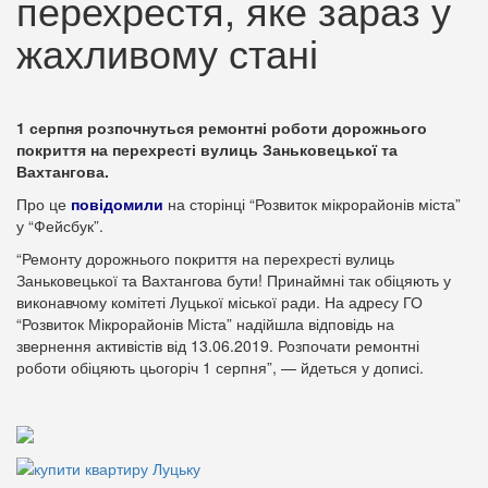
перехрестя, яке зараз у
жахливому стані
1 серпня розпочнуться ремонтні роботи дорожнього
покриття на перехресті вулиць Заньковецької та
Вахтангова.
Про це
повідомили
на сторінці “Розвиток мікрорайонів міста”
у “Фейсбук”.
“Ремонту дорожнього покриття на перехресті вулиць
Заньковецької та Вахтангова бути! Принаймні так обіцяють у
виконавчому комітеті Луцької міської ради. На адресу ГО
“Розвиток Мікрорайонів Міста” надійшла відповідь на
звернення активістів від 13.06.2019. Розпочати ремонтні
роботи обіцяють цьогоріч 1 серпня”, — йдеться у дописі.