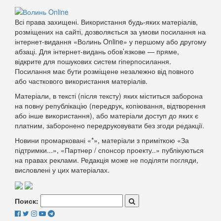
Всі права захищені. Використання будь-яких матеріалів,
розміщених на сайті, дозволяється за умови посилання на
інтернет-видання «Волинь Online» у першому або другому
абзаці. Для інтернет-видань обов’язкове — пряме,
відкрите для пошукових систем гіперпосилання.
Посилання має бути розміщене незалежно від повного
або часткового використання матеріалів.
Матеріали, в тексті (після тексту) яких міститься заборона
на повну републікацію (передрук, копіювання, відтворення
або інше використання), або матеріали доступ до яких є
платним, заборонено передруковувати без згоди редакції.
Новини промарковані «*», матеріали з приміткою «За
підтримки...», «Партнер / спонсор проекту..» публікуються
на правах реклами. Редакція може не поділяти погляди,
висловлені у цих матеріалах.
Поиск: