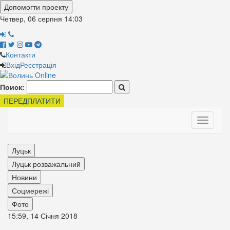
Допомогти проекту
Четвер, 06 серпня
14:03
Контакти
Вхід
Реєстрація
Поиск:
ПЕРЕДПЛАТИТИ
Toggle
navigati
Луцьк
Луцьк розважальний
Новини
Соцмережі
Фото
15:59, 14 Січня 2018