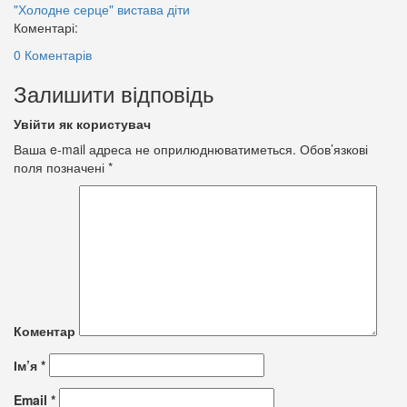
"Холодне серце"
вистава
діти
Коментарі:
0 Коментарів
Залишити відповідь
Увійти як користувач
Ваша e-mail адреса не оприлюднюватиметься.
Обов’язкові
поля позначені
*
Коментар
Ім’я
*
Email
*