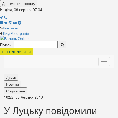
Допомогти проекту
Неділя, 09 серпня
07:04
Контакти
Вхід
Реєстрація
Поиск:
ПЕРЕДПЛАТИТИ
Toggle
navigati
Луцьк
Новини
Соцмережі
10:22, 03 Червня 2019
У Луцьку повідомили