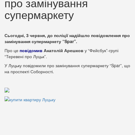
про замінування
супермаркету
Сьогодні, 3 червня, до поліції надійшло повідомлення про
замінування супермаркету “Spar”.
Про це
повідомив
Анатолій Арешков
у “Фейсбук”-групі
“Теревені про Луцьк”.
У Луцьку повідомили про замінування супермаркету “Spar”, що
на проспекті Соборності.