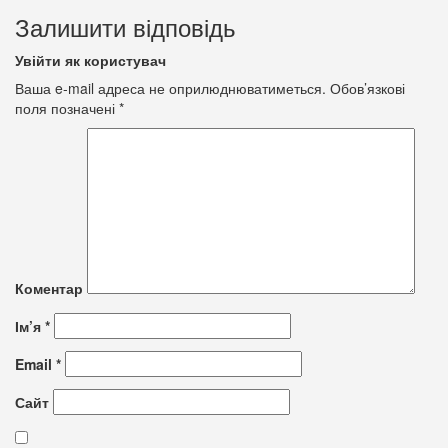
Залишити відповідь
Увійти як користувач
Ваша e-mail адреса не оприлюднюватиметься.
Обов’язкові
поля позначені
*
Коментар
Ім’я
*
Email
*
Сайт