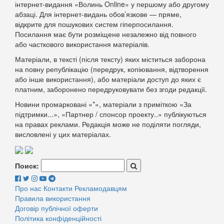
інтернет-видання «Волинь Online» у першому або другому
абзаці. Для інтернет-видань обов’язкове — пряме,
відкрите для пошукових систем гіперпосилання.
Посилання має бути розміщене незалежно від повного
або часткового використання матеріалів.
Матеріали, в тексті (після тексту) яких міститься заборона
на повну републікацію (передрук, копіювання, відтворення
або інше використання), або матеріали доступ до яких є
платним, заборонено передруковувати без згоди редакції.
Новини промарковані «*», матеріали з приміткою «За
підтримки...», «Партнер / спонсор проекту..» публікуються
на правах реклами. Редакція може не поділяти погляди,
висловлені у цих матеріалах.
Поиск:
Про нас
Контакти
Рекламодавцям
Правила використання
Договір публічної оферти
Політика конфіденційності