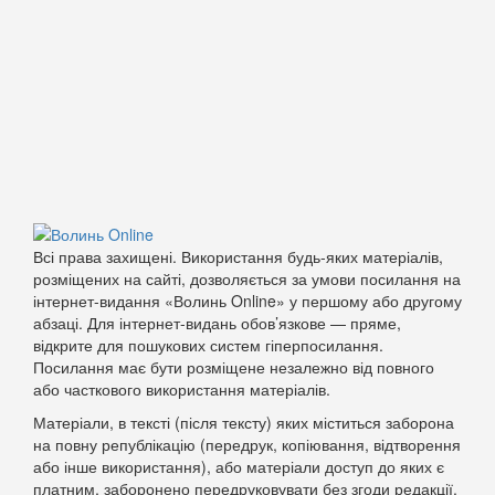
Всі права захищені. Використання будь-яких матеріалів,
розміщених на сайті, дозволяється за умови посилання на
інтернет-видання «Волинь Online» у першому або другому
абзаці. Для інтернет-видань обов’язкове — пряме,
відкрите для пошукових систем гіперпосилання.
Посилання має бути розміщене незалежно від повного
або часткового використання матеріалів.
Матеріали, в тексті (після тексту) яких міститься заборона
на повну републікацію (передрук, копіювання, відтворення
або інше використання), або матеріали доступ до яких є
платним, заборонено передруковувати без згоди редакції.