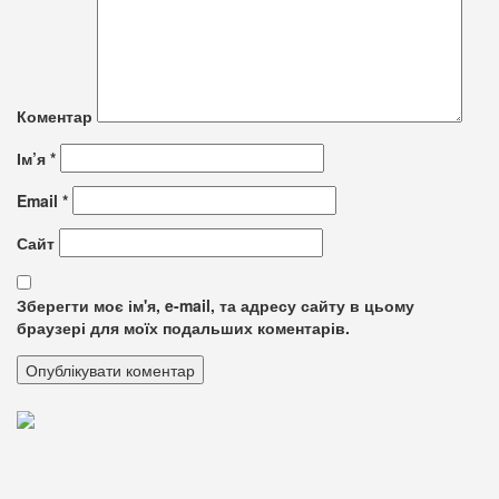
Коментар
Ім’я
*
Email
*
Сайт
Зберегти моє ім'я, e-mail, та адресу сайту в цьому
браузері для моїх подальших коментарів.