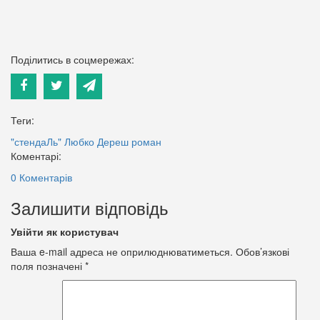
Поділитись в соцмережах:
Теги:
"стендаЛь"
Любко Дереш
роман
Коментарі:
0 Коментарів
Залишити відповідь
Увійти як користувач
Ваша e-mail адреса не оприлюднюватиметься.
Обов’язкові
поля позначені
*