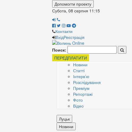
Допомогти проекту
Субота, 08 серпня
11:15
Контакти
Вхід
Реєстрація
Поиск:
ПЕРЕДПЛАТИТИ
Новини
Статті
Інтерв’ю
Розслідування
Преміум
Репортажі
Фото
Відео
Луцьк
Новини