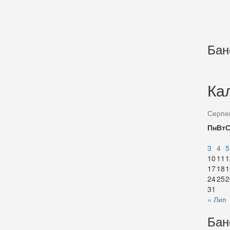
Бан
Ка
Серпе
Пн
Вт
3
4
5
10
11
1
17
18
1
24
25
2
31
« Лип
Бан