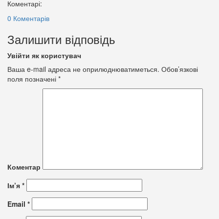
Коментарі:
0 Коментарів
Залишити відповідь
Увійти як користувач
Ваша e-mail адреса не оприлюднюватиметься.
Обов’язкові
поля позначені
*
Коментар
Ім’я
*
Email
*