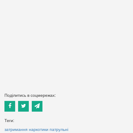
Поділитись в соцмережах:
Теги:
затримання
наркотики
патрульні