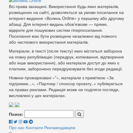
Всі права захищені. Використання будь-яких матеріалів,
розміщених на сайті, дозволяється за умови посилання на
інтернет-видання «Волинь Online» у першому або другому
абзаці. Для інтернет-видань обов’язкове — пряме,
відкрите для пошукових систем гіперпосилання.
Посилання має бути розміщене незалежно від повного
або часткового використання матеріалів.
Матеріали, в тексті (після тексту) яких міститься заборона
на повну републікацію (передрук, копіювання, відтворення
або інше використання), або матеріали доступ до яких є
платним, заборонено передруковувати без згоди редакції.
Новини промарковані «*», матеріали з приміткою «За
підтримки...», «Партнер / спонсор проекту..» публікуються
на правах реклами. Редакція може не поділяти погляди,
висловлені у цих матеріалах.
Поиск:
Про нас
Контакти
Рекламодавцям