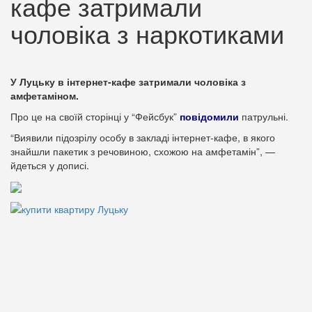
кафе затримали
чоловіка з наркотиками
У Луцьку в інтернет-кафе затримали чоловіка з
амфетаміном.
Про це на своїй сторінці у “Фейсбук”
повідомили
патрульні.
“Виявили підозрілу особу в закладі інтернет-кафе, в якого
знайшли пакетик з речовиною, схожою на амфетамін”, —
йдеться у дописі.