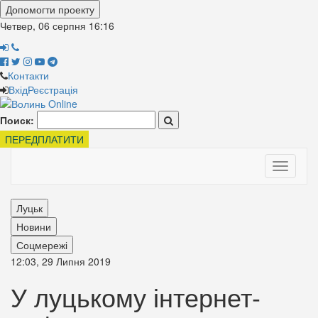
Допомогти проекту
Четвер, 06 серпня
16:16
Контакти
Вхід
Реєстрація
Поиск:
ПЕРЕДПЛАТИТИ
Toggle
navigati
Луцьк
Новини
Соцмережі
12:03, 29 Липня 2019
У луцькому інтернет-