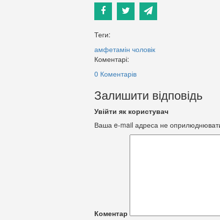
Теги:
амфетамін
чоловік
Коментарі:
0 Коментарів
Залишити відповідь
Увійти як користувач
Ваша e-mail адреса не оприлюднюват
Коментар