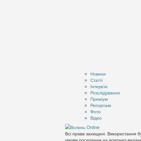
Новини
Статті
Інтерв’ю
Розслідування
Преміум
Репортажі
Фото
Відео
Всі права захищені. Використання бу
умови посилання на інтернет-видан