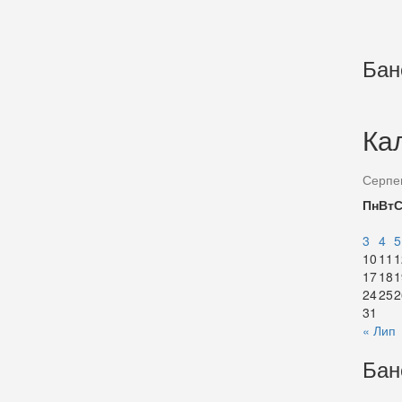
Бан
Ка
Серпе
Пн
Вт
3
4
5
10
11
1
17
18
1
24
25
2
31
« Лип
Бан