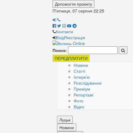
Допомогти проекту
П'ятниця, 07 серпня
22:25
Контакти
Вхід
Реєстрація
Поиск:
ПЕРЕДПЛАТИТИ
Новини
Статті
Інтерв’ю
Розслідування
Преміум
Репортажі
Фото
Відео
Луцьк
Новини