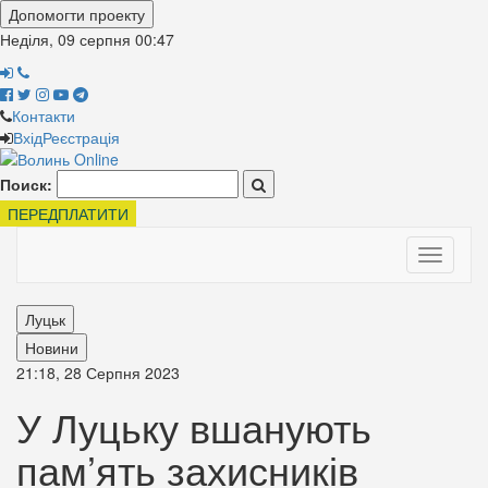
Допомогти проекту
Неділя, 09 серпня
00:47
Контакти
Вхід
Реєстрація
Поиск:
ПЕРЕДПЛАТИТИ
Toggle
navigati
Луцьк
Новини
21:18, 28 Серпня 2023
У Луцьку вшанують
пам’ять захисників