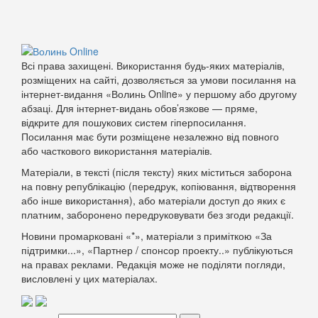
Всі права захищені. Використання будь-яких матеріалів,
розміщених на сайті, дозволяється за умови посилання на
інтернет-видання «Волинь Online» у першому або другому
абзаці. Для інтернет-видань обов’язкове — пряме,
відкрите для пошукових систем гіперпосилання.
Посилання має бути розміщене незалежно від повного
або часткового використання матеріалів.
Матеріали, в тексті (після тексту) яких міститься заборона
на повну републікацію (передрук, копіювання, відтворення
або інше використання), або матеріали доступ до яких є
платним, заборонено передруковувати без згоди редакції.
Новини промарковані «*», матеріали з приміткою «За
підтримки...», «Партнер / спонсор проекту..» публікуються
на правах реклами. Редакція може не поділяти погляди,
висловлені у цих матеріалах.