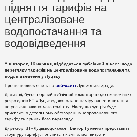
підняття тарифів на
централізоване
водопостачання та
водовідведення
У вівторок, 16 червня, відбудеться публічний діалог щодо
перегляду тарифів на централізоване водопостачання та
водовідведення у Луцьку.
Про це повідомляють на
веб-сайті
Луцької міськради.
Днями відбувся перший публічний коментар щодо економічних
розрахунків КП «Луцькводоканал» та наміру винести питання
на розгляд виконавчого комітету. Наступна зустріч буде
присвячена детальному обговоренню запропонованого
тарифу та причин його перегляду.
Директор КП «Луцькводоканал»
Віктор Гуменюк
представить
структуру тарифу, пояснить, як змінилися витрати