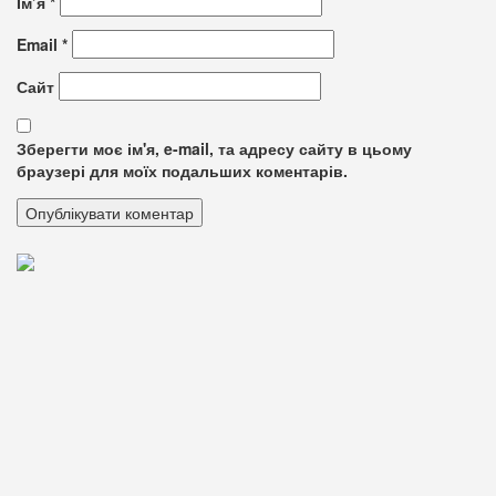
Ім’я
*
Email
*
Сайт
Зберегти моє ім'я, e-mail, та адресу сайту в цьому
браузері для моїх подальших коментарів.