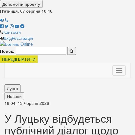
Допомогти проекту
П'ятниця, 07 серпня
10:46
Контакти
Вхід
Реєстрація
Поиск:
ПЕРЕДПЛАТИТИ
Toggle
navigati
Луцьк
Новини
18:04, 13 Червня 2026
У Луцьку відбудеться
публічний діалог щодо