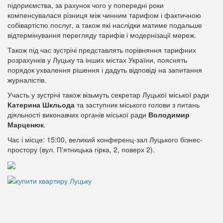
підприємства, за рахунок чого у попередні роки
компенсувалася різниця між чинним тарифом і фактичною
собівартістю послуг, а також які наслідки матиме подальше
відтермінування перегляду тарифів і модернізації мереж.
Також під час зустрічі представлять порівняння тарифних
розрахунків у Луцьку та інших містах України, пояснять
порядок ухвалення рішення і дадуть відповіді на запитання
журналістів.
Участь у зустрічі також візьмуть секретар Луцької міської ради
Катерина Шкльода
та заступник міського голови з питань
діяльності виконавчих органів міської ради
Володимир
Марценюк
.
Час і місце: 15:00, великий конференц-зал Луцького бізнес-
простору (вул. Пʼятницька гірка, 2, поверх 2).