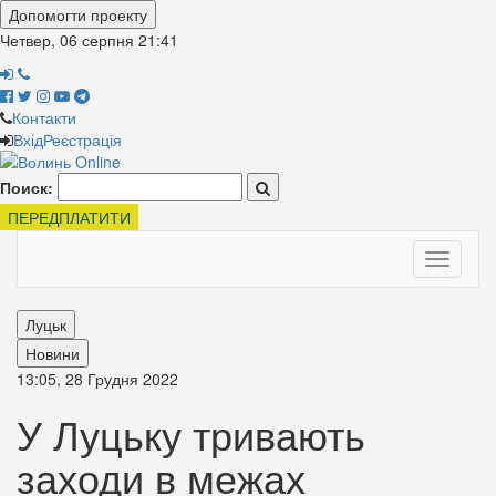
Допомогти проекту
Четвер, 06 серпня
21:41
Контакти
Вхід
Реєстрація
Поиск:
ПЕРЕДПЛАТИТИ
Toggle
navigati
Луцьк
Новини
13:05, 28 Грудня 2022
У Луцьку тривають
заходи в межах