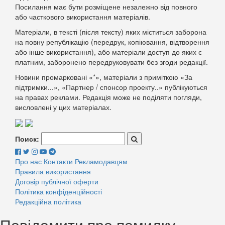
Посилання має бути розміщене незалежно від повного
або часткового використання матеріалів.
Матеріали, в тексті (після тексту) яких міститься заборона
на повну републікацію (передрук, копіювання, відтворення
або інше використання), або матеріали доступ до яких є
платним, заборонено передруковувати без згоди редакції.
Новини промарковані «*», матеріали з приміткою «За
підтримки...», «Партнер / спонсор проекту..» публікуються
на правах реклами. Редакція може не поділяти погляди,
висловлені у цих матеріалах.
Поиск:
Про нас
Контакти
Рекламодавцям
Правила використання
Договір публічної оферти
Політика конфіденційності
Редакційна політика
Повідомити про помилку