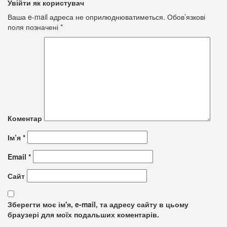
Увійти як користувач
Ваша e-mail адреса не оприлюднюватиметься.
Обов’язкові
поля позначені
*
Коментар
Ім’я
*
Email
*
Сайт
Зберегти моє ім'я, e-mail, та адресу сайту в цьому
браузері для моїх подальших коментарів.