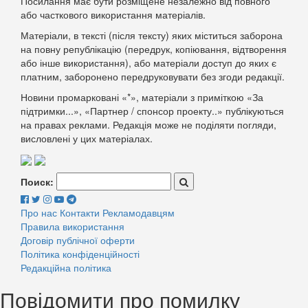
Посилання має бути розміщене незалежно від повного
або часткового використання матеріалів.
Матеріали, в тексті (після тексту) яких міститься заборона
на повну републікацію (передрук, копіювання, відтворення
або інше використання), або матеріали доступ до яких є
платним, заборонено передруковувати без згоди редакції.
Новини промарковані «*», матеріали з приміткою «За
підтримки...», «Партнер / спонсор проекту..» публікуються
на правах реклами. Редакція може не поділяти погляди,
висловлені у цих матеріалах.
Поиск:
Про нас
Контакти
Рекламодавцям
Правила використання
Договір публічної оферти
Політика конфіденційності
Редакційна політика
Повідомити про помилку