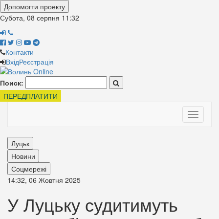
Допомогти проекту
Субота, 08 серпня
11:32
Контакти
Вхід
Реєстрація
Поиск:
ПЕРЕДПЛАТИТИ
Toggle
navigati
Луцьк
Новини
Соцмережі
14:32, 06 Жовтня 2025
У Луцьку судитимуть