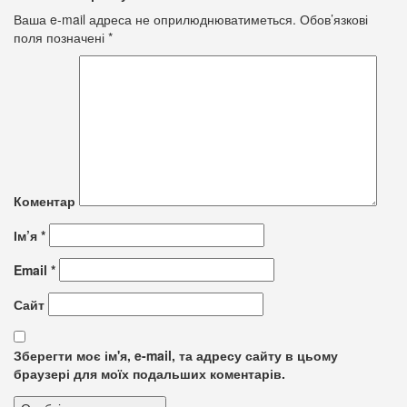
Ваша e-mail адреса не оприлюднюватиметься.
Обов’язкові
поля позначені
*
Коментар
Ім’я
*
Email
*
Сайт
Зберегти моє ім'я, e-mail, та адресу сайту в цьому
браузері для моїх подальших коментарів.