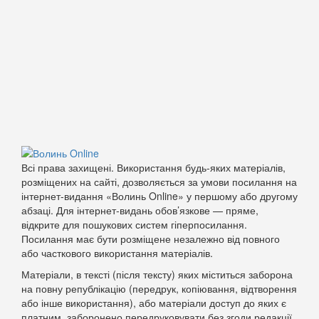
Всі права захищені. Використання будь-яких матеріалів,
розміщених на сайті, дозволяється за умови посилання на
інтернет-видання «Волинь Online» у першому або другому
абзаці. Для інтернет-видань обов’язкове — пряме,
відкрите для пошукових систем гіперпосилання.
Посилання має бути розміщене незалежно від повного
або часткового використання матеріалів.
Матеріали, в тексті (після тексту) яких міститься заборона
на повну републікацію (передрук, копіювання, відтворення
або інше використання), або матеріали доступ до яких є
платним, заборонено передруковувати без згоди редакції.