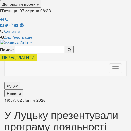
Допомогти проекту
П'ятниця, 07 серпня
08:33
Контакти
Вхід
Реєстрація
Поиск:
ПЕРЕДПЛАТИТИ
Toggle
navigati
Луцьк
Новини
16:57, 02 Липня 2026
У Луцьку презентували
програму лояльності