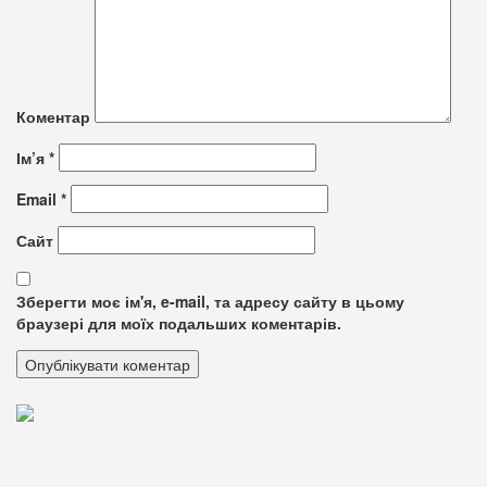
Коментар
Ім’я
*
Email
*
Сайт
Зберегти моє ім'я, e-mail, та адресу сайту в цьому
браузері для моїх подальших коментарів.