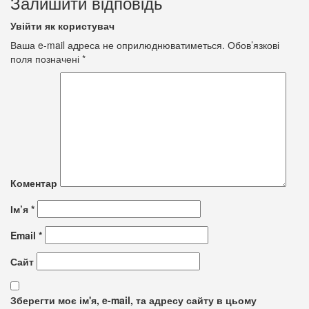
Залишити відповідь
Увійти як користувач
Ваша e-mail адреса не оприлюднюватиметься.
Обов’язкові
поля позначені
*
Коментар
Ім’я
*
Email
*
Сайт
Зберегти моє ім'я, e-mail, та адресу сайту в цьому