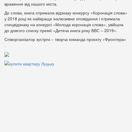
враження від нашого міста.
До слова, книга отримала відзнаку конкурсу «Коронація слова»
у 2018 році як найкраще інклюзивне оповідання і отримала
спецвідзнаку на конкурсі «Молода коронація слова», увійшла
до довгого списку премії «Дитяча книга року ВВС – 2019».
Співорганізатор зустрічі – творча команда проєкту «Фронтера»
.