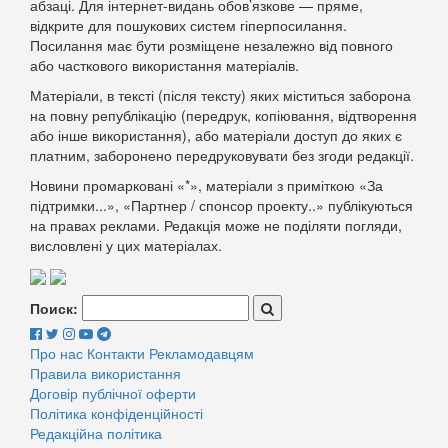
абзаці. Для інтернет-видань обов’язкове — пряме,
відкрите для пошукових систем гіперпосилання.
Посилання має бути розміщене незалежно від повного
або часткового використання матеріалів.
Матеріали, в тексті (після тексту) яких міститься заборона
на повну републікацію (передрук, копіювання, відтворення
або інше використання), або матеріали доступ до яких є
платним, заборонено передруковувати без згоди редакції.
Новини промарковані «*», матеріали з приміткою «За
підтримки...», «Партнер / спонсор проекту..» публікуються
на правах реклами. Редакція може не поділяти погляди,
висловлені у цих матеріалах.
Поиск:
Про нас
Контакти
Рекламодавцям
Правила використання
Договір публічної оферти
Політика конфіденційності
Редакційна політика