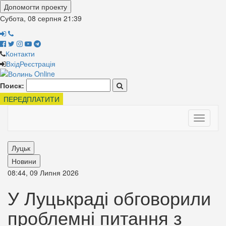
Допомогти проекту
Субота, 08 серпня
21:39
Контакти
Вхід
Реєстрація
Поиск:
ПЕРЕДПЛАТИТИ
Toggle
navigati
Луцьк
Новини
08:44, 09 Липня 2026
У Луцькраді обговорили
проблемні питання з