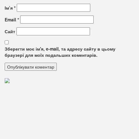
Ім’я
*
Email
*
Сайт
Зберегти моє ім'я, e-mail, та адресу сайту в цьому
браузері для моїх подальших коментарів.