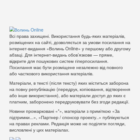
Всі права захищені. Використання будь-яких матеріалів,
розміщених на сайті, дозволяється за умови посилання на
інтернет-видання «Волинь Online» у першому або другому
абзаці. Для інтернет-видань обов’язкове — пряме,
відкрите для пошукових систем гіперпосилання.
Посилання має бути розміщене незалежно від повного
або часткового використання матеріалів.
Матеріали, в тексті (після тексту) яких міститься заборона
на повну републікацію (передрук, копіювання, відтворення
або інше використання), або матеріали доступ до яких є
платним, заборонено передруковувати без згоди редакції.
Новини промарковані «*», матеріали з приміткою «За
підтримки...», «Партнер / спонсор проекту..» публікуються
на правах реклами. Редакція може не поділяти погляди,
висловлені у цих матеріалах.