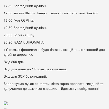
17:30 Благодійний аукціон.
17:50 виступ Школи Танцю «Баланс» патріотичний Хіп-Хоп.
18:00 Гурт Ot Vinta.
19:30 Благодійний аукціон.
20:00 Вогняне Шоу.
20:20 KOZAK SIROMAHA.
«У рамках фестивалю, буде багато локацій та активностей для
дітей та дорослих.
Вхід 200 грн.
Вхід для дітей до 14 років безоплатний.
Вхід для ЗСУ безоплатний.
Запрошуємо лучан та гостей міста гарно провести вихідний та
долучитися до важливої справи», – йдеться у повідомленні.