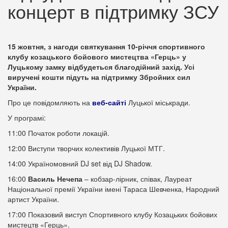
концерт в підтримку ЗСУ
15 жовтня, з нагоди святкування 10-річчя спортивного
клубу козацького бойового мистецтва «Герць» у
Луцькому замку відбудеться благодійний захід. Усі
виручені кошти підуть на підтримку Збройних сил
України.
Про це повідомляють на
веб-сайті
Луцької міськради.
У програмі:
11:00 Початок роботи локацій.
12:00 Виступи творчих колективів Луцької МТГ.
14:00 Україномовний DJ set від DJ Shadow.
16:00
Василь Нечепа
– кобзар-лірник, співак, Лауреат
Національної премії України імені Тараса Шевченка, Народний
артист України.
17:00 Показовий виступ Спортивного клубу Козацьких бойових
мистецтв «Герць».