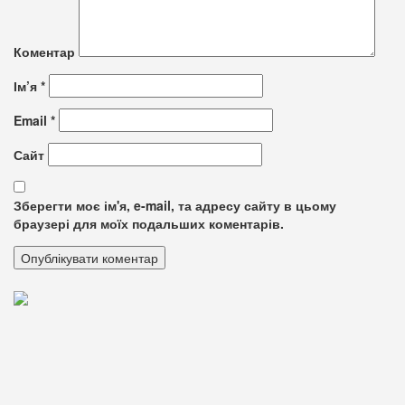
Коментар
Ім’я
*
Email
*
Сайт
Зберегти моє ім'я, e-mail, та адресу сайту в цьому
браузері для моїх подальших коментарів.