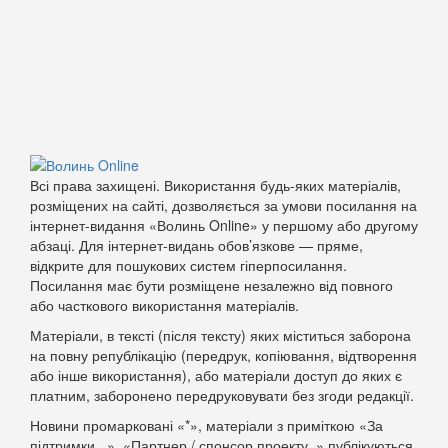
Всі права захищені. Використання будь-яких матеріалів,
розміщених на сайті, дозволяється за умови посилання на
інтернет-видання «Волинь Online» у першому або другому
абзаці. Для інтернет-видань обов’язкове — пряме,
відкрите для пошукових систем гіперпосилання.
Посилання має бути розміщене незалежно від повного
або часткового використання матеріалів.
Матеріали, в тексті (після тексту) яких міститься заборона
на повну републікацію (передрук, копіювання, відтворення
або інше використання), або матеріали доступ до яких є
платним, заборонено передруковувати без згоди редакції.
Новини промарковані «*», матеріали з приміткою «За
підтримки...», «Партнер / спонсор проекту..» публікуються