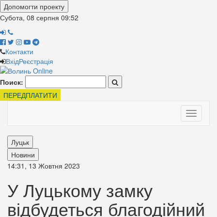
Допомогти проекту
Субота, 08 серпня
09:52
Контакти
Вхід
Реєстрація
Поиск:
ПЕРЕДПЛАТИТИ
Toggle
navigati
Луцьк
Новини
14:31, 13 Жовтня 2023
У Луцькому замку
відбудеться благодійний