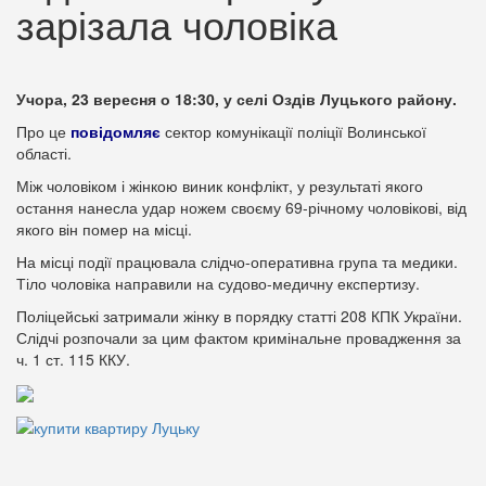
зарізала чоловіка
Учора, 23 вересня о 18:30, у селі Оздів Луцького району.
Про це
повідомляє
сектор комунікації поліції Волинської
області.
Між чоловіком і жінкою виник конфлікт, у результаті якого
остання нанесла удар ножем своєму 69-річному чоловікові, від
якого він помер на місці.
На місці події працювала слідчо-оперативна група та медики.
Тіло чоловіка направили на судово-медичну експертизу.
Поліцейські затримали жінку в порядку статті 208 КПК України.
Слідчі розпочали за цим фактом кримінальне провадження за
ч. 1 ст. 115 ККУ.