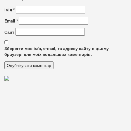
Ім’я
*
Email
*
Сайт
Зберегти моє ім'я, e-mail, та адресу сайту в цьому
браузері для моїх подальших коментарів.