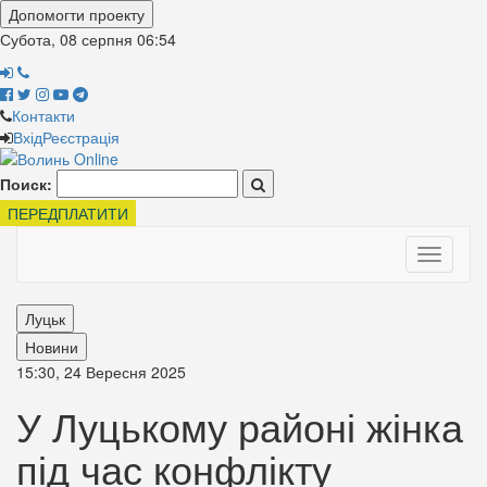
Допомогти проекту
Субота, 08 серпня
06:54
Контакти
Вхід
Реєстрація
Поиск:
ПЕРЕДПЛАТИТИ
Toggle
navigati
Луцьк
Новини
15:30, 24 Вересня 2025
У Луцькому районі жінка
під час конфлікту