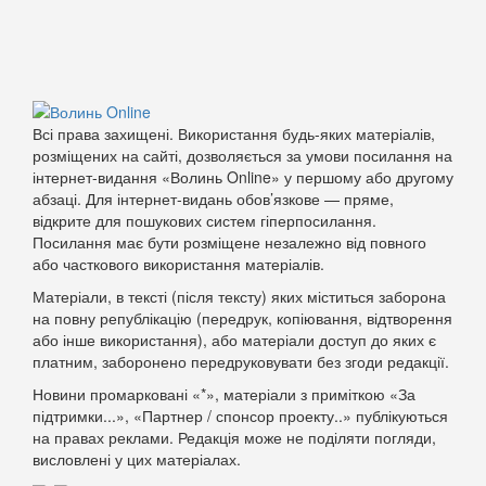
Всі права захищені. Використання будь-яких матеріалів,
розміщених на сайті, дозволяється за умови посилання на
інтернет-видання «Волинь Online» у першому або другому
абзаці. Для інтернет-видань обов’язкове — пряме,
відкрите для пошукових систем гіперпосилання.
Посилання має бути розміщене незалежно від повного
або часткового використання матеріалів.
Матеріали, в тексті (після тексту) яких міститься заборона
на повну републікацію (передрук, копіювання, відтворення
або інше використання), або матеріали доступ до яких є
платним, заборонено передруковувати без згоди редакції.
Новини промарковані «*», матеріали з приміткою «За
підтримки...», «Партнер / спонсор проекту..» публікуються
на правах реклами. Редакція може не поділяти погляди,
висловлені у цих матеріалах.