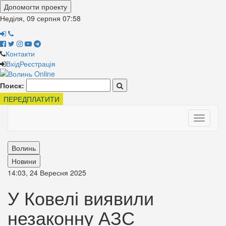
Допомогти проекту
Неділя, 09 серпня
07:58
Контакти
Вхід
Реєстрація
Поиск:
ПЕРЕДПЛАТИТИ
Toggle
navigati
Волинь
Новини
14:03, 24 Вересня 2025
У Ковелі виявили
незаконну АЗС