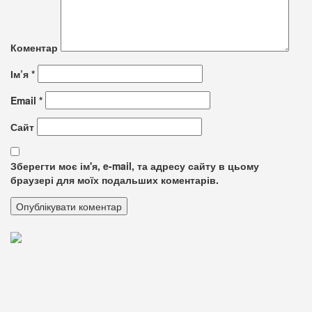
Коментар
Ім’я
*
Email
*
Сайт
Зберегти моє ім'я, e-mail, та адресу сайту в цьому
браузері для моїх подальших коментарів.