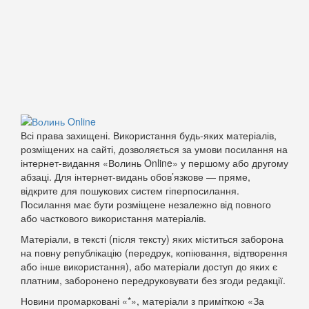
Всі права захищені. Використання будь-яких матеріалів,
розміщених на сайті, дозволяється за умови посилання на
інтернет-видання «Волинь Online» у першому або другому
абзаці. Для інтернет-видань обов’язкове — пряме,
відкрите для пошукових систем гіперпосилання.
Посилання має бути розміщене незалежно від повного
або часткового використання матеріалів.
Матеріали, в тексті (після тексту) яких міститься заборона
на повну републікацію (передрук, копіювання, відтворення
або інше використання), або матеріали доступ до яких є
платним, заборонено передруковувати без згоди редакції.
Новини промарковані «*», матеріали з приміткою «За