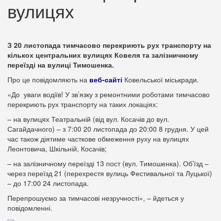
вулицях
З 20 листопада тимчасово перекриють рух транспорту на
кількох центральних вулицях Ковеля та залізничному
переїзді на вулиці Тимошенка.
Про це повідомляють на
веб-сайті
Ковельської міськради.
«До уваги водіїв! У зв’язку з ремонтними роботами тимчасово
перекриють рух транспорту на таких локаціях:
– на вулицях Театральній (від вул. Косачів до вул.
Сагайдачного) – з 7:00 20 листопада до 20:00 8 грудня. У цей
час також діятиме часткове обмеження руху на вулицях
Леонтовича, Шкільній, Косачів;
– на залізничному переїзді 13 пост (вул. Тимошенка). Об’їзд –
через переїзд 21 (перехрестя вулиць Фестивальної та Луцької)
– до 17:00 24 листопада.
Перепрошуємо за тимчасові незручності», – йдеться у
повідомленні.