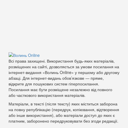
Всі права захищені. Використання будь-яких матеріалів,
розміщених на сайті, дозволяється за умови посилання на
інтернет-видання «Волинь Online» у першому або другому
абзаці. Для інтернет-видань обов’язкове — пряме,
відкрите для пошукових систем гіперпосилання.
Посилання має бути розміщене незалежно від повного
або часткового використання матеріалів.
Матеріали, в тексті (після тексту) яких міститься заборона
на повну републікацію (передрук, копіювання, відтворення
або інше використання), або матеріали доступ до яких є
платним, заборонено передруковувати без згоди редакції.