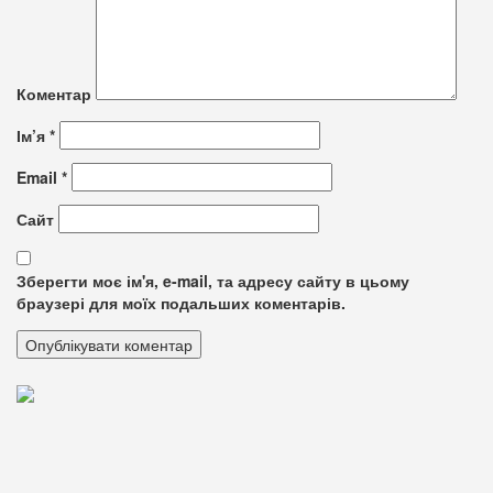
Коментар
Ім’я
*
Email
*
Сайт
Зберегти моє ім'я, e-mail, та адресу сайту в цьому
браузері для моїх подальших коментарів.