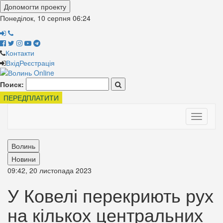
Допомогти проекту
Понеділок, 10 серпня
06:24
Контакти
Вхід
Реєстрація
Поиск:
ПЕРЕДПЛАТИТИ
Toggle
navigati
Волинь
Новини
09:42, 20 листопада 2023
У Ковелі перекриють рух
на кількох центральних