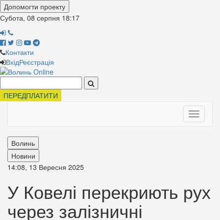
Допомогти проекту
Субота, 08 серпня
18:17
Контакти
Вхід
Реєстрація
Поиск:
ПЕРЕДПЛАТИТИ
Toggle
navigati
Волинь
Новини
14:08, 13 Вересня 2025
У Ковелі перекриють рух
через залізничні