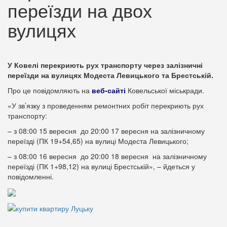
переїзди на двох
вулицях
У Ковелі перекриють рух транспорту через залізничні
переїзди на вулицях Модеста Левицького та Брестській.
Про це повідомляють на
веб-сайті
Ковельської міськради.
«У зв’язку з проведенням ремонтних робіт перекриють рух
транспорту:
– з 08:00 15 вересня до 20:00 17 вересня на залізничному
переїзді (ПК 19+54,65) на вулиці Модеста Левицького;
– з 08:00 16 вересня до 20:00 18 вересня на залізничному
переїзді (ПК 1+98,12) на вулиці Брестській», – йдеться у
повідомленні.