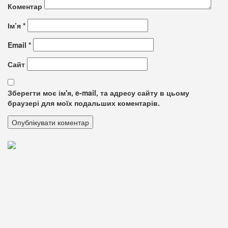
Коментар
Ім’я
*
Email
*
Сайт
Зберегти моє ім'я, e-mail, та адресу сайту в цьому
браузері для моїх подальших коментарів.