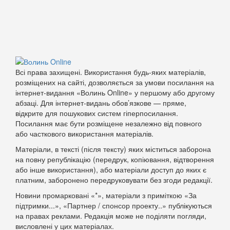
Всі права захищені. Використання будь-яких матеріалів,
розміщених на сайті, дозволяється за умови посилання на
інтернет-видання «Волинь Online» у першому або другому
абзаці. Для інтернет-видань обов’язкове — пряме,
відкрите для пошукових систем гіперпосилання.
Посилання має бути розміщене незалежно від повного
або часткового використання матеріалів.
Матеріали, в тексті (після тексту) яких міститься заборона
на повну републікацію (передрук, копіювання, відтворення
або інше використання), або матеріали доступ до яких є
платним, заборонено передруковувати без згоди редакції.
Новини промарковані «*», матеріали з приміткою «За
підтримки...», «Партнер / спонсор проекту..» публікуються
на правах реклами. Редакція може не поділяти погляди,
висловлені у цих матеріалах.