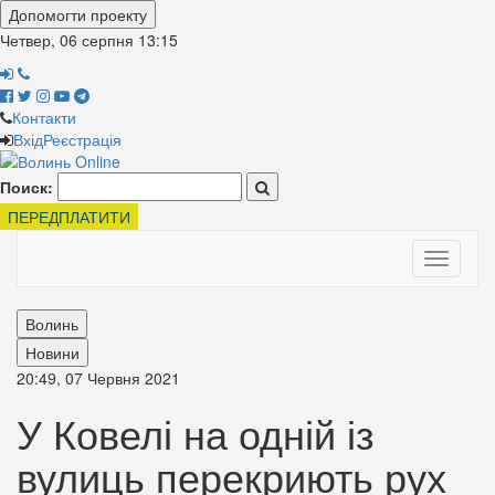
Допомогти проекту
Четвер, 06 серпня
13:15
Контакти
Вхід
Реєстрація
Поиск:
ПЕРЕДПЛАТИТИ
Toggle
navigati
Волинь
Новини
20:49, 07 Червня 2021
У Ковелі на одній із
вулиць перекриють рух