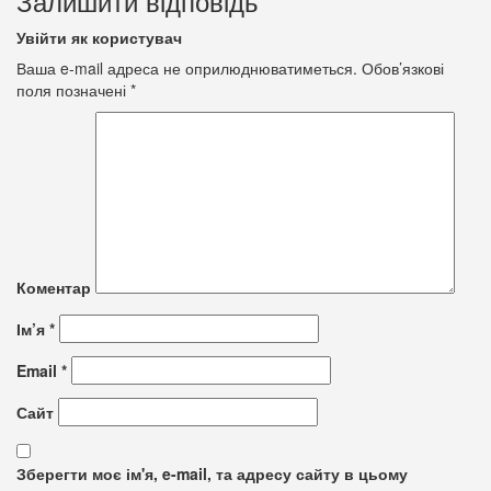
Залишити відповідь
Увійти як користувач
Ваша e-mail адреса не оприлюднюватиметься.
Обов’язкові
поля позначені
*
Коментар
Ім’я
*
Email
*
Сайт
Зберегти моє ім'я, e-mail, та адресу сайту в цьому