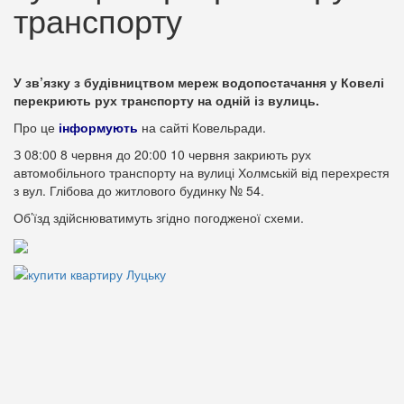
транспорту
У зв’язку з будівництвом мереж водопостачання у Ковелі
перекриють рух транспорту на одній із вулиць.
Про це
інформують
на сайті Ковельради.
З 08:00 8 червня до 20:00 10 червня закриють рух
автомобільного транспорту на вулиці Холмській від перехрестя
з вул. Глібова до житлового будинку № 54.
Об’їзд здійснюватимуть згідно погодженої схеми.