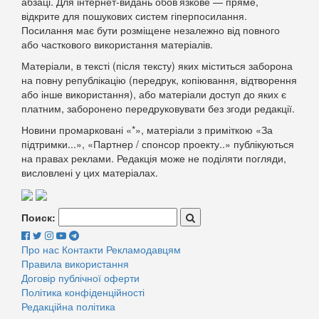
абзаці. Для інтернет-видань обов’язкове — пряме,
відкрите для пошукових систем гіперпосилання.
Посилання має бути розміщене незалежно від повного
або часткового використання матеріалів.
Матеріали, в тексті (після тексту) яких міститься заборона
на повну републікацію (передрук, копіювання, відтворення
або інше використання), або матеріали доступ до яких є
платним, заборонено передруковувати без згоди редакції.
Новини промарковані «*», матеріали з приміткою «За
підтримки...», «Партнер / спонсор проекту..» публікуються
на правах реклами. Редакція може не поділяти погляди,
висловлені у цих матеріалах.
Поиск:
Про нас
Контакти
Рекламодавцям
Правила використання
Договір публічної оферти
Політика конфіденційності
Редакційна політика