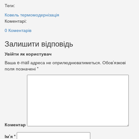
Теги:
Ковель
термомодернізація
Коментарі:
0 Коментарів
Залишити відповідь
Увійти як користувач
Ваша e-mail адреса не оприлюднюватиметься.
Обов’язкові
поля позначені
*
Коментар
Ім’я
*