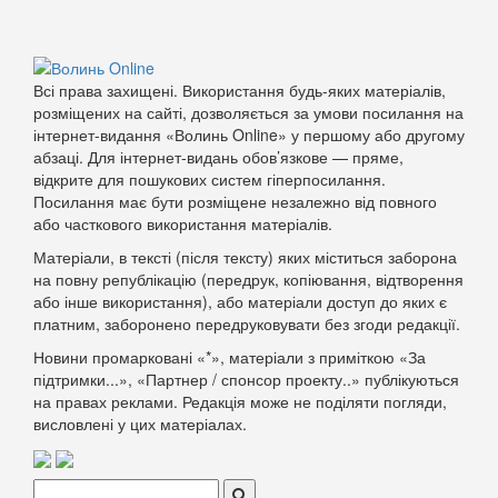
Всі права захищені. Використання будь-яких матеріалів,
розміщених на сайті, дозволяється за умови посилання на
інтернет-видання «Волинь Online» у першому або другому
абзаці. Для інтернет-видань обов’язкове — пряме,
відкрите для пошукових систем гіперпосилання.
Посилання має бути розміщене незалежно від повного
або часткового використання матеріалів.
Матеріали, в тексті (після тексту) яких міститься заборона
на повну републікацію (передрук, копіювання, відтворення
або інше використання), або матеріали доступ до яких є
платним, заборонено передруковувати без згоди редакції.
Новини промарковані «*», матеріали з приміткою «За
підтримки...», «Партнер / спонсор проекту..» публікуються
на правах реклами. Редакція може не поділяти погляди,
висловлені у цих матеріалах.
Поиск: