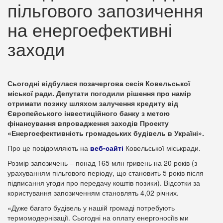
пільгового запозичення
на енергоефективні
заходи
Сьогодні відбулася позачергова сесія Ковельської
міської ради. Депутати погодили рішення про намір
отримати позику шляхом залучення кредиту від
Європейського інвестиційного банку з метою
фінансування впровадження заходів Проекту
«Енергоефективність громадських будівель в Україні».
Про це повідомляють на
веб-сайті
Ковельської міськради.
Розмір запозичень – понад 165 млн гривень на 20 років (з
урахуванням пільгового періоду, що становить 5 років після
підписання угоди про передачу коштів позики). Відсотки за
користування запозиченням становлять 4,02 річних.
«Дуже багато будівель у нашій громаді потребують
термомодернізації. Сьогодні на оплату енергоносіїв ми