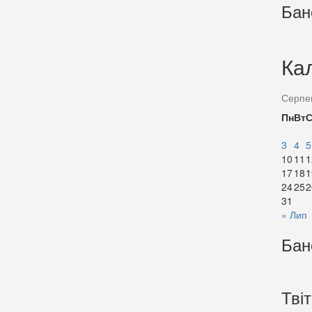
Бан
Ка
Серпе
Пн
Вт
3
4
5
10
11
1
17
18
1
24
25
2
31
« Лип
Бан
Тві