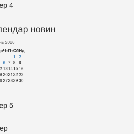
ер 4
лендар новин
нь 2026
Ср
Чт
Пт
Сб
Нд
1
2
6
7
8
9
2
13
14
15
16
9
20
21
22
23
6
27
28
29
30
ер 5
тер