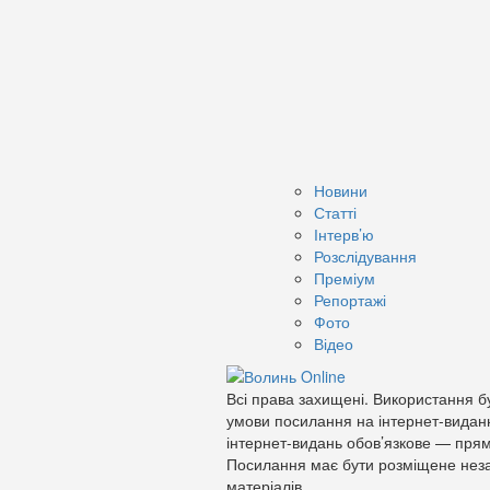
Новини
Статті
Інтерв’ю
Розслідування
Преміум
Репортажі
Фото
Відео
Всі права захищені. Використання бу
умови посилання на інтернет-видан
інтернет-видань обов’язкове — прям
Посилання має бути розміщене неза
матеріалів.