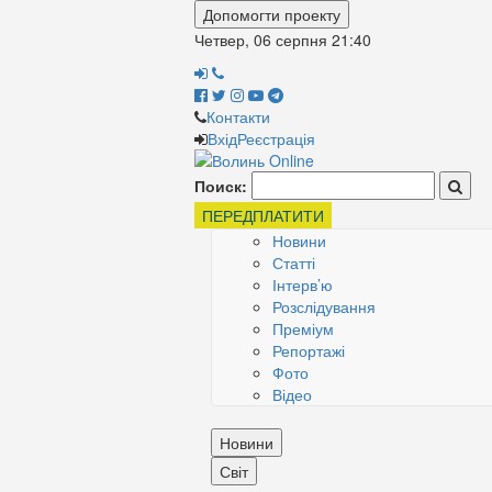
Допомогти проекту
Четвер, 06 серпня
21:40
Контакти
Вхід
Реєстрація
Поиск:
ПЕРЕДПЛАТИТИ
Новини
Статті
Інтерв’ю
Розслідування
Преміум
Репортажі
Фото
Відео
Новини
Світ