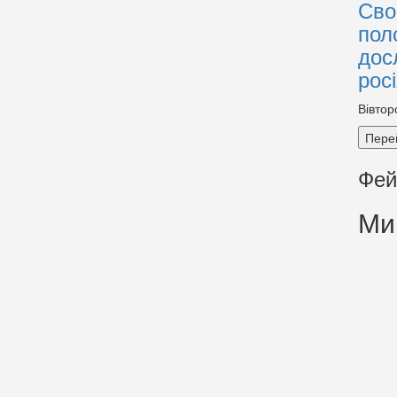
Сво
пол
дос
рос
Вівтор
Пере
Фей
Ми