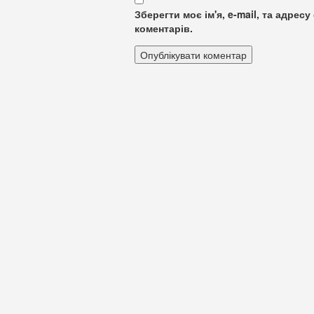
Зберегти моє ім'я, e-mail, та адре
коментарів.