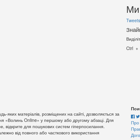
Ми 
Tweets
Знай
Виділі
Ctrl
Пои
дь-яких матеріалів, розміщених на сайті, дозволяється за
ня «Волинь Online» у першому або другому абзаці. Для
Про
е, відкрите для пошукових систем гіперпосилання.
Пра
лежно від повного або часткового використання
Дого