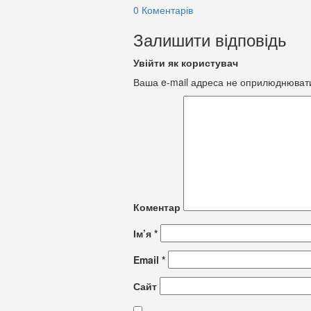
0 Коментарів
Залишити відповідь
Увійти як користувач
Ваша e-mail адреса не оприлюднюват
Коментар
Ім’я
*
Email
*
Сайт