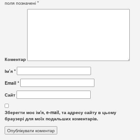
поля позначені
*
Коментар
Ім’я
*
Email
*
Сайт
Зберегти моє ім'я, e-mail, та адресу сайту в цьому
браузері для моїх подальших коментарів.