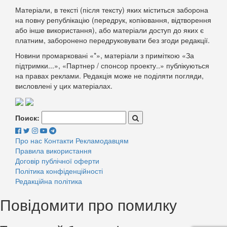
Матеріали, в тексті (після тексту) яких міститься заборона
на повну републікацію (передрук, копіювання, відтворення
або інше використання), або матеріали доступ до яких є
платним, заборонено передруковувати без згоди редакції.
Новини промарковані «*», матеріали з приміткою «За
підтримки...», «Партнер / спонсор проекту..» публікуються
на правах реклами. Редакція може не поділяти погляди,
висловлені у цих матеріалах.
Поиск:
Про нас
Контакти
Рекламодавцям
Правила використання
Договір публічної оферти
Політика конфіденційності
Редакційна політика
Повідомити про помилку