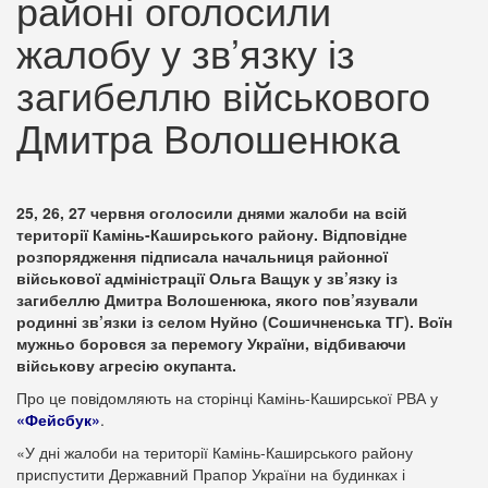
районі оголосили
жалобу у зв’язку із
загибеллю військового
Дмитра Волошенюка
25, 26, 27 червня оголосили днями жалоби на всій
території Камінь-Каширського району. Відповідне
розпорядження підписала начальниця районної
військової адміністрації Ольга Ващук у зв’язку із
загибеллю Дмитра Волошенюка, якого пов’язували
родинні зв’язки із селом Нуйно (Сошичненська ТГ). Воїн
мужньо боровся за перемогу України, відбиваючи
військову агресію окупанта.
Про це повідомляють на сторінці Камінь-Каширської РВА у
«Фейсбук»
.
«У дні жалоби на території Камінь-Каширського району
приспустити Державний Прапор України на будинках і