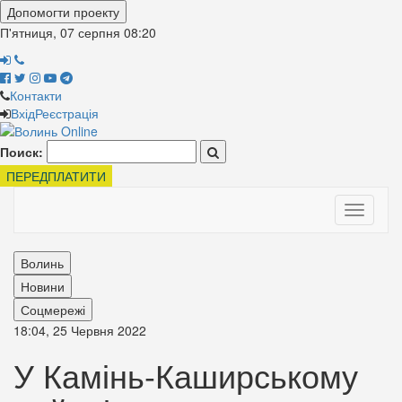
Допомогти проекту
П'ятниця, 07 серпня
08:20
Контакти
Вхід
Реєстрація
Поиск:
ПЕРЕДПЛАТИТИ
Toggle
navigati
Волинь
Новини
Соцмережі
18:04, 25 Червня 2022
У Камінь-Каширському