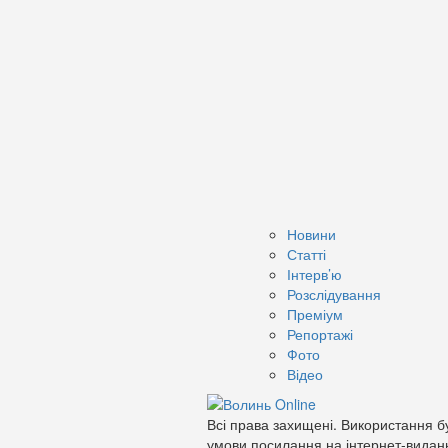
Новини
Статті
Інтерв’ю
Розслідування
Преміум
Репортажі
Фото
Відео
Всі права захищені. Використання бу
умови посилання на інтернет-видан