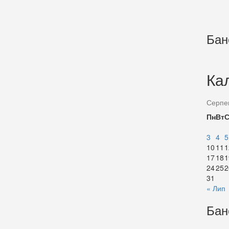
Бан
Ка
Серпе
Пн
Вт
3
4
5
10
11
1
17
18
1
24
25
2
31
« Лип
Бан