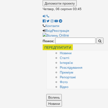
Допомогти проекту
Четвер, 06 серпня
03:45
Контакти
Вхід
Реєстрація
Поиск:
ПЕРЕДПЛАТИТИ
Новини
Статті
Інтерв’ю
Розслідування
Преміум
Репортажі
Фото
Відео
Волинь
Новини