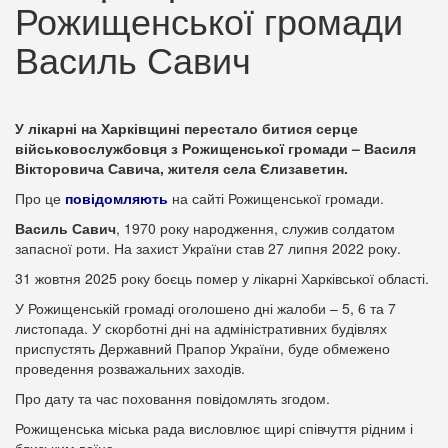
Рожищенської громади
Василь Савич
У лікарні на Харківщині перестало битися серце
військовослужбовця з Рожищенської громади – Василя
Вікторовича Савича, жителя села Єлизаветин.
Про це
повідомляють
на сайті Рожищенської громади.
Василь Савич
, 1970 року народження, служив солдатом
запасної роти. На захист України став 27 липня 2022 року.
31 жовтня 2025 року боєць помер у лікарні Харківської області.
У Рожищенській громаді оголошено дні жалоби – 5, 6 та 7
листопада. У скорботні дні на адміністративних будівлях
приспустять Державний Прапор України, буде обмежено
проведення розважальних заходів.
Про дату та час поховання повідомлять згодом.
Рожищенська міська рада висловлює щирі співчуття рідним і