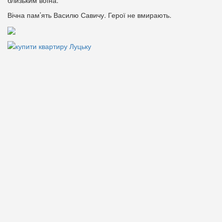
близьким воїна.
Вічна пам’ять Василю Савичу. Герої не вмирають.