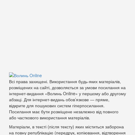
Всі права захищені. Використання будь-яких матеріалів,
розміщених на сайті, дозволяється за умови посилання на
інтернет-видання «Волинь Online» у першому або другому
абзаці. Для інтернет-видань обов’язкове — пряме,
відкрите для пошукових систем гіперпосилання.
Посилання має бути розміщене незалежно від повного
або часткового використання матеріалів.
Матеріали, в тексті (після тексту) яких міститься заборона
на повну републікацію (передрук, копіювання, відтворення