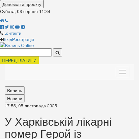
Допомогти проекту
Субота, 08 серпня
11:34
Контакти
Вхід
Реєстрація
Поиск:
ПЕРЕДПЛАТИТИ
Toggle
navigati
Волинь
Новини
17:55, 05 листопада 2025
У Харківській лікарні
помер Герой із