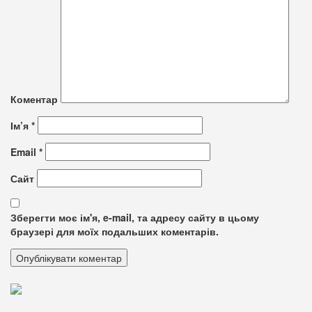
Коментар
Ім’я
*
Email
*
Сайт
Зберегти моє ім'я, e-mail, та адресу сайту в цьому
браузері для моїх подальших коментарів.