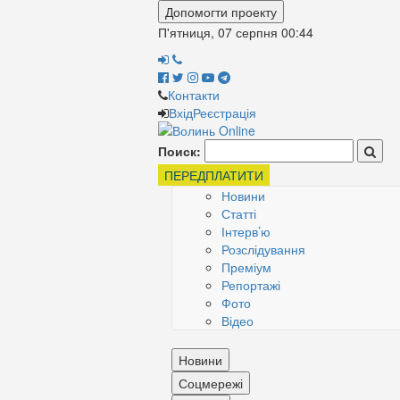
Допомогти проекту
П'ятниця, 07 серпня
00:44
Контакти
Вхід
Реєстрація
Поиск:
ПЕРЕДПЛАТИТИ
Новини
Статті
Інтерв’ю
Розслідування
Преміум
Репортажі
Фото
Відео
Новини
Соцмережі