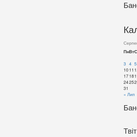
Бан
Ка
Серпе
Пн
Вт
3
4
5
10
11
1
17
18
1
24
25
2
31
« Лип
Бан
Тві