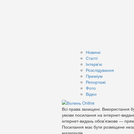
Новини
Статті
Інтерв’ю
Розслідування
Преміум
Репортажі
Фото
Відео
Всі права захищені. Використання бу
умови посилання на інтернет-видан
інтернет-видань обов’язкове — прям
Посилання має бути розміщене неза
матеріалів.