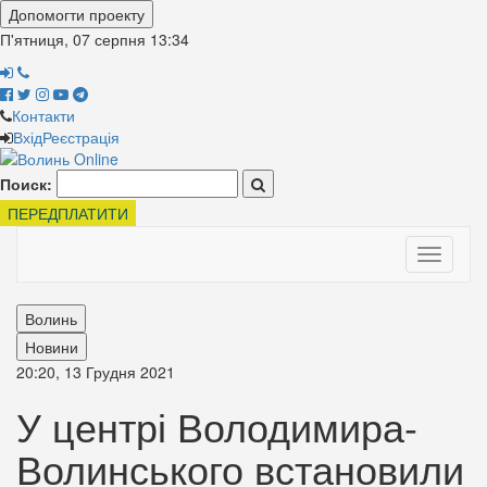
Допомогти проекту
П'ятниця, 07 серпня
13:34
Контакти
Вхід
Реєстрація
Поиск:
ПЕРЕДПЛАТИТИ
Toggle
navigati
Волинь
Новини
20:20, 13 Грудня 2021
У центрі Володимира-
Волинського встановили