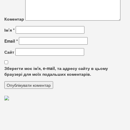
Коментар
Ім’я
*
Email
*
Сайт
Зберегти моє ім'я, e-mail, та адресу сайту в цьому
браузері для моїх подальших коментарів.