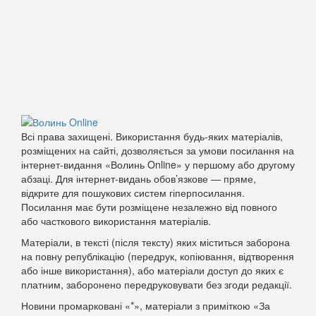
Всі права захищені. Використання будь-яких матеріалів,
розміщених на сайті, дозволяється за умови посилання на
інтернет-видання «Волинь Online» у першому або другому
абзаці. Для інтернет-видань обов’язкове — пряме,
відкрите для пошукових систем гіперпосилання.
Посилання має бути розміщене незалежно від повного
або часткового використання матеріалів.
Матеріали, в тексті (після тексту) яких міститься заборона
на повну републікацію (передрук, копіювання, відтворення
або інше використання), або матеріали доступ до яких є
платним, заборонено передруковувати без згоди редакції.
Новини промарковані «*», матеріали з приміткою «За