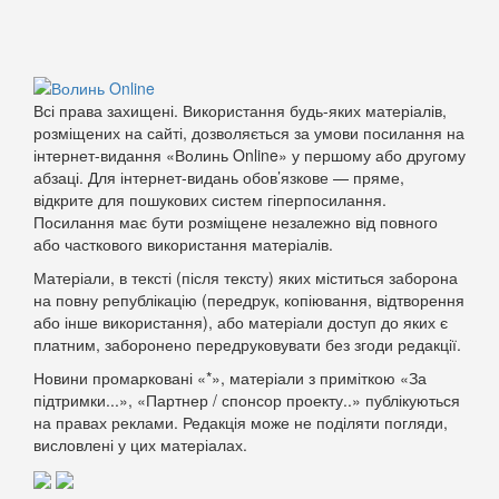
Всі права захищені. Використання будь-яких матеріалів,
розміщених на сайті, дозволяється за умови посилання на
інтернет-видання «Волинь Online» у першому або другому
абзаці. Для інтернет-видань обов’язкове — пряме,
відкрите для пошукових систем гіперпосилання.
Посилання має бути розміщене незалежно від повного
або часткового використання матеріалів.
Матеріали, в тексті (після тексту) яких міститься заборона
на повну републікацію (передрук, копіювання, відтворення
або інше використання), або матеріали доступ до яких є
платним, заборонено передруковувати без згоди редакції.
Новини промарковані «*», матеріали з приміткою «За
підтримки...», «Партнер / спонсор проекту..» публікуються
на правах реклами. Редакція може не поділяти погляди,
висловлені у цих матеріалах.