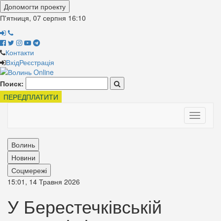
Допомогти проекту
П'ятниця, 07 серпня
16:10
Контакти
Вхід
Реєстрація
Поиск:
ПЕРЕДПЛАТИТИ
Toggle
navigati
Волинь
Новини
Соцмережі
15:01, 14 Травня 2026
У Берестечківській