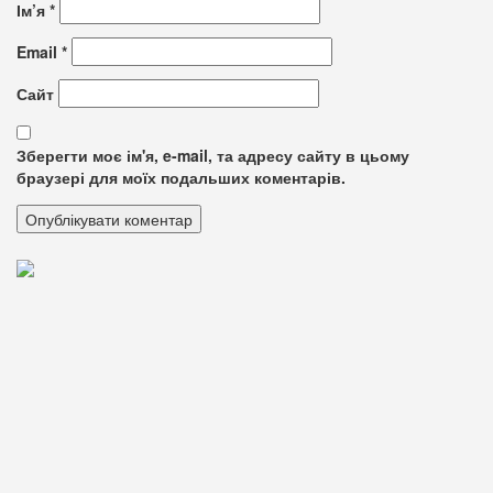
Ім’я
*
Email
*
Сайт
Зберегти моє ім'я, e-mail, та адресу сайту в цьому
браузері для моїх подальших коментарів.