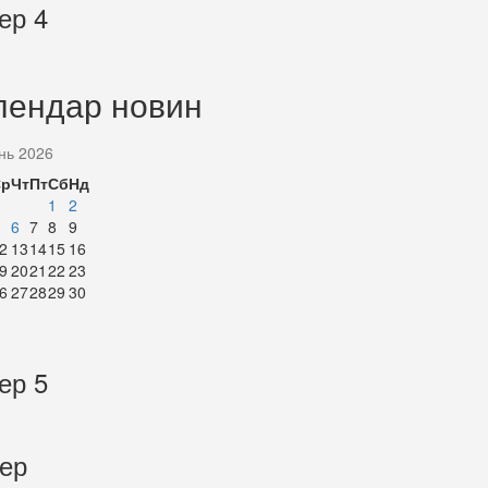
ер 4
лендар новин
нь 2026
Ср
Чт
Пт
Сб
Нд
1
2
6
7
8
9
2
13
14
15
16
9
20
21
22
23
6
27
28
29
30
ер 5
тер