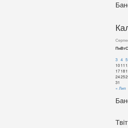
Бан
Ка
Серпе
Пн
Вт
3
4
5
10
11
1
17
18
1
24
25
2
31
« Лип
Бан
Тві