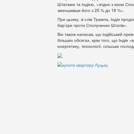
Штатами та Індією, «згідно з якою Сп
зменшивши його з 25 % до 18 %».
При цьому, зі слів Трампа, Індія прод
бар’єри проти Сполучених Штатів».
Він також написав, що індійський прем
більших обсягах, крім того, що Індія 
енергетику, технології, сільське господ