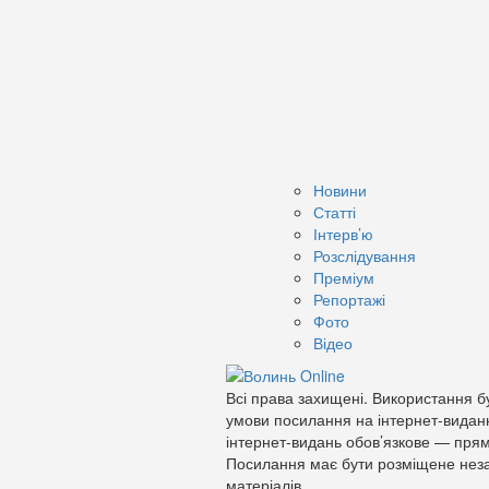
Новини
Статті
Інтерв’ю
Розслідування
Преміум
Репортажі
Фото
Відео
Всі права захищені. Використання бу
умови посилання на інтернет-видан
інтернет-видань обов’язкове — прям
Посилання має бути розміщене неза
матеріалів.