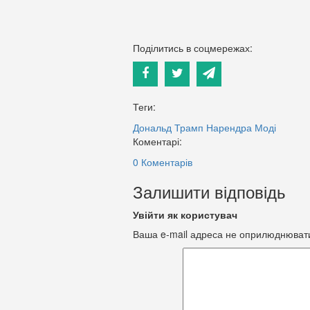
Поділитись в соцмережах:
Теги:
Дональд Трамп
Нарендра Моді
Коментарі:
0 Коментарів
Залишити відповідь
Увійти як користувач
Ваша e-mail адреса не оприлюднюват