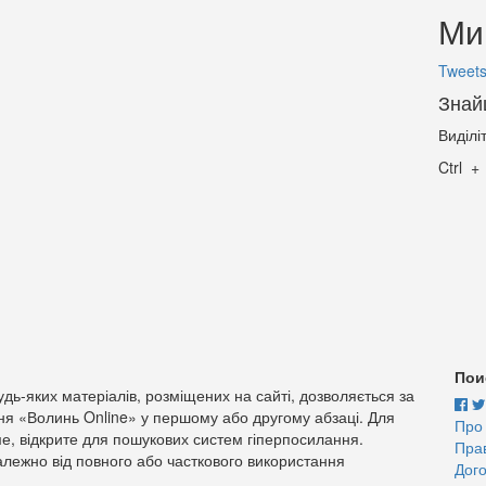
Ми 
Tweets
Знай
Виділі
Ctrl
Пои
дь-яких матеріалів, розміщених на сайті, дозволяється за
ня «Волинь Online» у першому або другому абзаці. Для
Про
е, відкрите для пошукових систем гіперпосилання.
Пра
лежно від повного або часткового використання
Дого