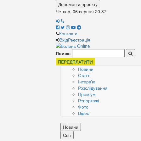
Допомогти проекту
Четвер, 06 серпня
20:37
Контакти
Вхід
Реєстрація
Поиск:
ПЕРЕДПЛАТИТИ
Новини
Статті
Інтерв’ю
Розслідування
Преміум
Репортажі
Фото
Відео
Новини
Світ